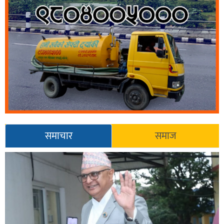
समाचार
समाज