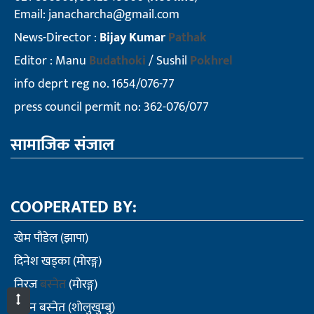
Email:
janacharcha@gmail.com
News-Director :
Bijay Kumar
Pathak
Editor : Manu
Budathoki
/ Sushil
Pokhrel
info deprt reg no. 1654/076-77
press council permit no: 362-076/077
सामाजिक संजाल
COOPERATED BY:
खेम पौडेल (झापा)
दिनेश खड्का (माेरङ्ग)
निरज
बस्नेत
(माेरङ्ग)
सुमन बस्नेत (शाेलुखुम्बु)