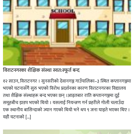
विराटनगरका शैक्षिक संस्था स्वत:स्फूर्त बन्द
१२ साउन, विराटनगर । सुनसरीको देवानगञ्ज गाउँपालिका–३ स्थित कप्तानगञ्जमा
भएको घटनासँगै सुरु भएको विरोध प्रदर्शनका कारण विराटनगरका विद्यालय
तथा शैक्षिक संस्थाहरू बन्द भएका छन् ।आइतबार राति कप्तानगञ्जमा दुई
समूहबीच झडप भएको थियो । यसलाई नियन्त्रण गर्न प्रहरीले गोली चलाउँदा
एक स्थानीय बासिन्दाको ज्यान गएको थियो भने थप ९ जना घाइते भएका थिए ।
यही घटनाको […]