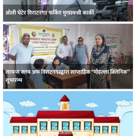
ओली भेटेर विराटनगर फर्किए मुख्यमन्त्री कार्की
लायन्स क्लब अफ विराटनगरद्वारा साप्ताहिक “मोहल्ला क्लिनिक”
शुभारम्भ