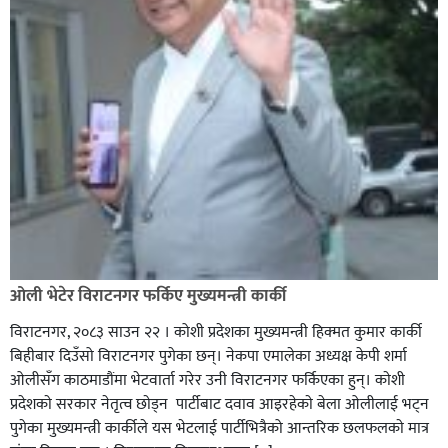
ओली भेटेर विराटनगर फर्किए मुख्यमन्त्री कार्की
विराटनगर, २०८३ साउन २२ । कोशी प्रदेशका मुख्यमन्त्री हिक्मत कुमार कार्की
बिहीबार दिउँसो विराटनगर पुगेका छन्। नेकपा एमालेका अध्यक्ष केपी शर्मा
ओलीसँग काठमाडौंमा भेटवार्ता गरेर उनी विराटनगर फर्किएका हुन्। काेशी
प्रदेशकाे सरकार नेतृत्व छाेड्न पार्टीबाट दवाव आइरहेकाे बेला ओलीलाई भट्न
पुगेका मुख्यमन्त्री कार्कीले यस भेटलाई पार्टीभित्रैको आन्तरिक छलफलकाे मात्र