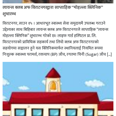
लायन्स क्लब अफ विराटनगरद्वारा साप्ताहिक “मोहल्ला क्लिनिक”
शुभारम्भ
विराटनगर, साउन १५ । आधारभूत स्वास्थ्य सेवा समुदायमै उपलब्ध गराउने
उद्देश्यका साथ बिहिबार लायन्स क्लब अफ विराटनगरले साप्ताहिक “लायन्स
मोहल्ला क्लिनिक” शुभारम्भ गरेकाे छ। लाइफ गार्ड हस्पिटल प्रा. लि.
विराटनगरको प्राविधिक सहकार्य तथा लियो क्लब अफ विराटनगरको
सहयोगमा सञ्चालन हुने यस क्लिनिकमार्फत स्थानियलाई नियमित रूपमा
निःशुल्क स्वास्थ्य परामर्श, रक्तचाप (BP) जाँच, रगतमा चिनी (Sugar) जाँच […]