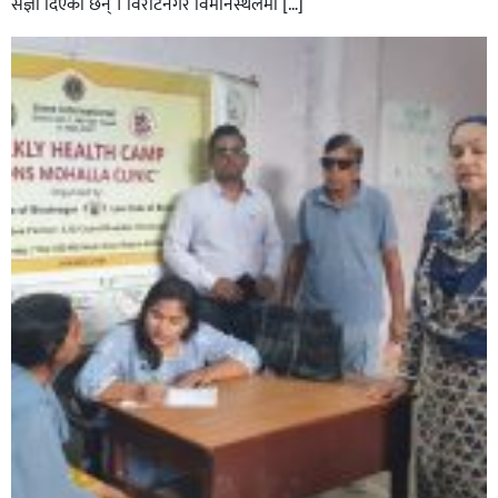
संज्ञा दिएका छन् । विराटनगर विमानस्थलमा […]