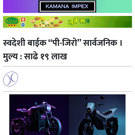
स्वदेशी बाईक “पी-जिराे” सार्वजनिक ।
मुल्य : साढे १९ लाख