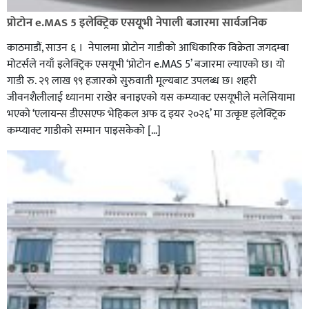
प्रोटोन e.MAS 5 इलेक्ट्रिक एसयूभी नेपाली बजारमा सार्वजनिक
काठमाडौं, साउन ६ । नेपालमा प्रोटोन गाडीको आधिकारिक विक्रेता जगदम्बा
मोटर्सले नयाँ इलेक्ट्रिक एसयूभी ‘प्रोटोन e.MAS 5’ बजारमा ल्याएको छ। यो
गाडी रु. २९ लाख ९९ हजारको सुरुवाती मूल्यबाट उपलब्ध छ। शहरी
जीवनशैलीलाई ध्यानमा राखेर बनाइएको यस कम्प्याक्ट एसयूभीले मलेसियामा
भएको ‘एलायन्स डीएसएफ भेहिकल अफ द इयर २०२६’ मा उत्कृष्ट इलेक्ट्रिक
कम्प्याक्ट गाडीको सम्मान पाइसकेको […]