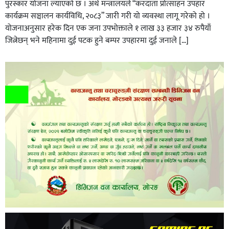
पुरस्कार योजना ल्याएको छ । अर्थ मन्त्रालयले “करदाता प्रोत्साहन उपहार
कार्यक्रम सञ्चालन कार्यविधि, २०८३” जारी गरी यो व्यवस्था लागू गरेको हो ।
योजनाअनुसार हरेक दिन एक जना उपभोक्ताले १ लाख ३३ हजार ३४ रुपैयाँ
जित्नेछन् भने महिनामा दुई पटक हुने बम्पर उपहारमा दुई जनाले […]