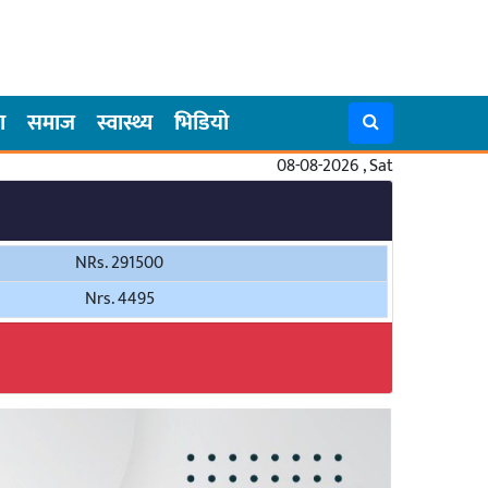
ा
समाज
स्वास्थ्य
भिडियो
08-08-2026 , Sat
NRs. 291500
Nrs. 4495