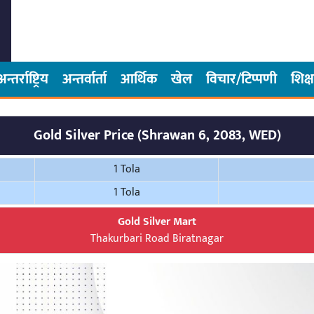
अन्तर्राष्ट्रिय
अन्तर्वार्ता
आर्थिक
खेल
विचार/टिप्पणी
शिक्ष
Gold Silver Price (Shrawan 6, 2083, WED)
1 Tola
1 Tola
Gold Silver Mart
Thakurbari Road Biratnagar