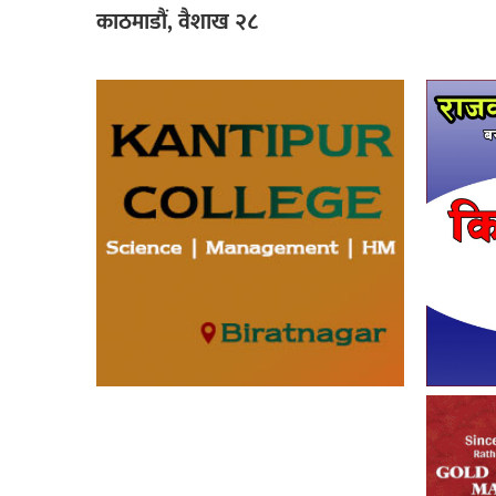
काठमाडौं, वैशाख २८