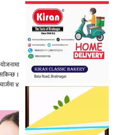
ो योजनामा
 सकिन्छ ।
चार्जमा ४