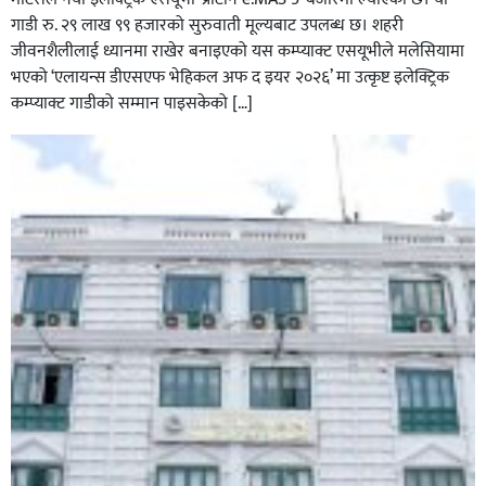
गाडी रु. २९ लाख ९९ हजारको सुरुवाती मूल्यबाट उपलब्ध छ। शहरी
जीवनशैलीलाई ध्यानमा राखेर बनाइएको यस कम्प्याक्ट एसयूभीले मलेसियामा
भएको ‘एलायन्स डीएसएफ भेहिकल अफ द इयर २०२६’ मा उत्कृष्ट इलेक्ट्रिक
कम्प्याक्ट गाडीको सम्मान पाइसकेको […]