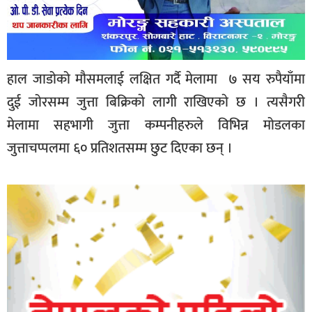
हाल जाडोको मौसमलाई लक्षित गर्दै मेलामा ७ सय रुपैयाँमा
दुई जोरसम्म जुत्ता बिक्रिकाे लागी राखिएकाे छ । त्यसैगरी
मेलामा सहभागी जुत्ता कम्पनीहरुले विभिन्न मोडलका
जुत्ताचप्पलमा ६० प्रतिशतसम्म छुट दिएका छन् ।