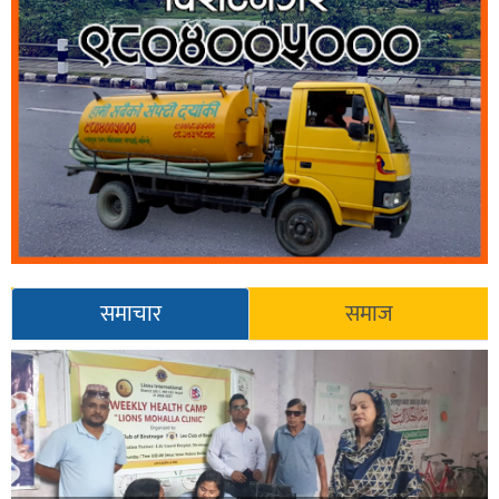
समाचार
समाज