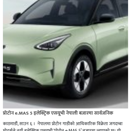
प्रोटोन e.MAS 5 इलेक्ट्रिक एसयूभी नेपाली बजारमा सार्वजनिक
काठमाडौं, साउन ६ । नेपालमा प्रोटोन गाडीको आधिकारिक विक्रेता जगदम्बा
मोटर्सले नयाँ इलेक्ट्रिक एसयूभी ‘प्रोटोन e.MAS 5’ बजारमा ल्याएको छ। यो