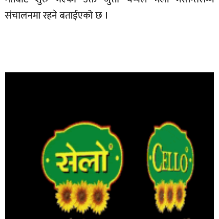
संचालनमा रहने बताईएको छ ।