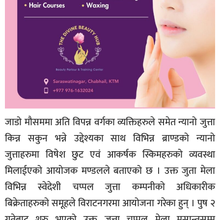
जाडो मौसममा अति विपन्न वर्गका व्यक्तिहरुले समेत न्यानो जुत्ता
किन्न सकुन भन्ने उद्देश्यका साथ विभिन्न ब्राण्डको न्यानो
जुत्ताहरुमा विषेश छुट एवं आकर्षक स्किमहरुको व्यवस्था
मिलाईएको आयोजक मण्डलले बताएको छ । उक्त जुता मेला
विभिन्न स्वेदेशी चप्पल जुत्ता कम्पनीको अधिकारीक
बिक्रेताहरुको समूहले विराटनगरमा आयोजना गरेका हुन् । पुष २
गतेबाट शुरु भएको उक्त जुत्ता चप्पल मेला मसान्तसम्म