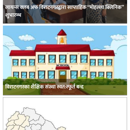
लायन्स क्लब अफ विराटनगरद्वारा साप्ताहिक “मोहल्ला क्लिनिक”
शुभारम्भ
विराटनगरका शैक्षिक संस्था स्वत:स्फूर्त बन्द