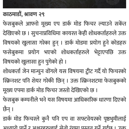
काठमाडौं, श्रावण २९
फेसबुकले आफ्नो मूख्य एप डार्क मोड फिचर ल्याउने सकेंत
देखिएको छ । सुचनाप्रविधिमा कायरत्त केही शोधकर्ताहरुले उक्त
विषयको खुलासा गरेका हुन् । डार्क मोडमा प्रयोग हुने कोडहरु
फसेबुकमा प्रयोग भएको शोधकर्ताहरुले भेट्टाएपछि उक्त
विषयको खुलासा हुन पुगेको हो ।
शोधकर्ता जेन मान्चुन वोंगले यस विषयमा ट्वीट गर्दै यो फिचरको
स्क्रिनशट पनि शेयर गरेकी छिन् । उक्त स्क्रिनशटमा फेसबुकको
मूख्य एपमा डार्क मोड फिचर जस्तो देखिएको छ ।
फेसबुक कम्पनीले भने यस विषयमा आधिकारिक धारणा दिएको
छैन् ।
डार्क मोड फिचरले कुनै पनि एप वा सफ्टवेयरको पृष्ठभुमीलाई
अध्यारो पार्ने र अक्षरहरुलाई सेतो रंगमा प्रस्तुत गर्ने गर्दछ । उक्त