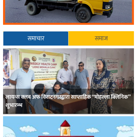
समाचार
समाज
लायन्स क्लब अफ विराटनगरद्वारा साप्ताहिक “मोहल्ला क्लिनिक”
शुभारम्भ