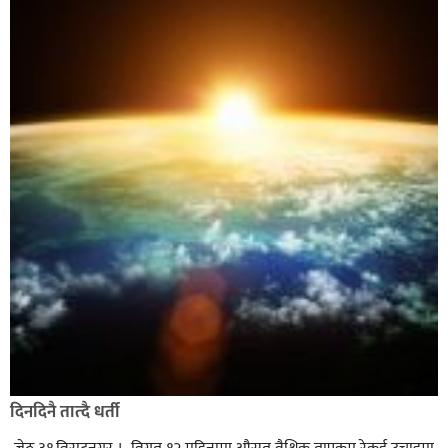
दिनदिनै तात्दै धर्ती