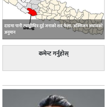
दाङमा पानी ट्याङ्कीभित्र दुई जनाको शव फेला, अक्सिजन अभावकाे
अनुमान
कमेन्ट गर्नुहोस्
सम्बन्धित