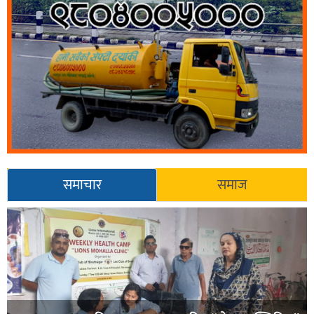
समाचार
समाज