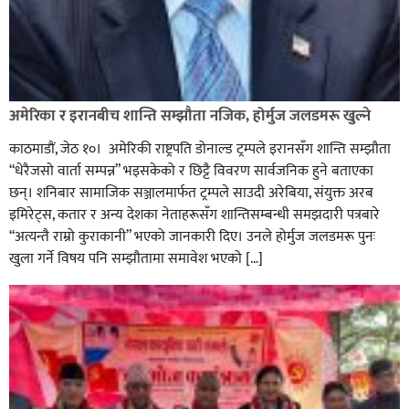
अमेरिका र इरानबीच शान्ति सम्झौता नजिक, होर्मुज जलडमरू खुल्ने
काठमाडाैं, जेठ १०। अमेरिकी राष्ट्रपति डोनाल्ड ट्रम्पले इरानसँग शान्ति सम्झौता
“धेरैजसो वार्ता सम्पन्न” भइसकेको र छिट्टै विवरण सार्वजनिक हुने बताएका
छन्। शनिबार सामाजिक सञ्जालमार्फत ट्रम्पले साउदी अरेबिया, संयुक्त अरब
इमिरेट्स, कतार र अन्य देशका नेताहरूसँग शान्तिसम्बन्धी समझदारी पत्रबारे
“अत्यन्तै राम्रो कुराकानी” भएको जानकारी दिए। उनले होर्मुज जलडमरू पुनः
खुला गर्ने विषय पनि सम्झौतामा समावेश भएको […]