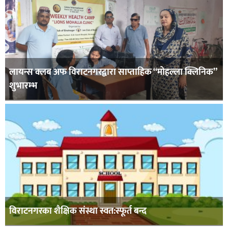
लायन्स क्लब अफ विराटनगरद्वारा साप्ताहिक “मोहल्ला क्लिनिक”
शुभारम्भ
विराटनगरका शैक्षिक संस्था स्वत:स्फूर्त बन्द