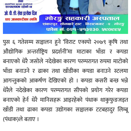
पुस ६ गतेसम्म सञ्चालन हुने ‘विराट एक्स्पो २०७९ कृषि तथा
औद्योगिक अन्तर्राष्ट्रिय प्रदर्शनी’मा माटाका भाँडा र कपडा
बनाएको धेरै जसोले नदेखेका कारण परम्परागत रुपमा माटोको
भाँडा बनाउने र ढाका तथा खाँडीका कपडा बनाउने स्टलमा
आगन्तुकको आकर्षण देखिएको हो । कपडा कसरी बन्छ भन्ने
धेरैले नदेखेका कारण परम्परागत सीपको प्रयोग गरेर कपडा
बनाएको हेर्न धेरै मानिसहरू आइरहेको पंधाक थाकुफुङजइत
खाँडी तथा ढाका कपडा उद्योगका सञ्चालक टटबहादुर लिम्बू
(पंधाक)ले बताए ।