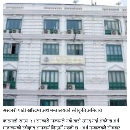
सरकारी गाडी खरिदमा अर्थ मन्त्रालयको स्वीकृति अनिवार्य
काठमाडौँ, साउन ५ । सरकारी निकायले नयाँ गाडी खरिद गर्दा अबदेखि अर्थ
मन्त्रालयको स्वीकृति अनिवार्य लिनुपर्ने भएको छ । अर्थ मन्त्रालयले सोमबार