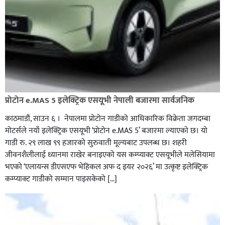
प्रोटोन e.MAS 5 इलेक्ट्रिक एसयूभी नेपाली बजारमा सार्वजनिक
काठमाडौं, साउन ६ । नेपालमा प्रोटोन गाडीको आधिकारिक विक्रेता जगदम्बा
मोटर्सले नयाँ इलेक्ट्रिक एसयूभी ‘प्रोटोन e.MAS 5’ बजारमा ल्याएको छ। यो
गाडी रु. २९ लाख ९९ हजारको सुरुवाती मूल्यबाट उपलब्ध छ। शहरी
जीवनशैलीलाई ध्यानमा राखेर बनाइएको यस कम्प्याक्ट एसयूभीले मलेसियामा
भएको ‘एलायन्स डीएसएफ भेहिकल अफ द इयर २०२६’ मा उत्कृष्ट इलेक्ट्रिक
कम्प्याक्ट गाडीको सम्मान पाइसकेको […]