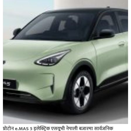
प्रोटोन e.MAS 5 इलेक्ट्रिक एसयूभी नेपाली बजारमा सार्वजनिक