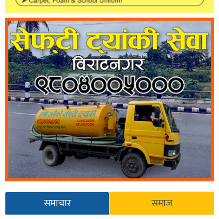
समाचार
समाज