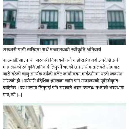
सरकारी गाडी खरिदमा अर्थ मन्त्रालयको स्वीकृति अनिवार्य
काठमाडौँ, साउन ५ । सरकारी निकायले नयाँ गाडी खरिद गर्दा अबदेखि अर्थ
मन्त्रालयको स्वीकृति अनिवार्य लिनुपर्ने भएको छ । अर्थ मन्त्रालयले सोमबार
जारी गरेको चालु आर्थिक वर्षको बजेट कार्यान्वयन मार्गदर्शनमा यस्तो व्यवस्था
गरिएको हो । यसैगरी वैदेशिक भ्रमणका लागि पनि मन्त्रालयको पूर्वस्वीकृति
चाहिनेछ । घर भाडामा लिनुपर्दा पनि सरकारी भवन उपलब्ध नभएको अवस्थामा
मात्र, त्यो […]