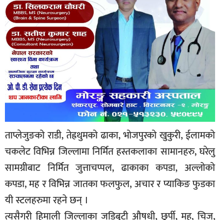
ताप्लेजुङको राडी, तेह्रथुमको ढाका, भोजपुरको खुकुरी, ईलामको
चकलेट विभिन्न जिल्लामा निर्मित हस्तकलाका सामानहरु, घरेलु
सामग्रीबाट निर्मित जुत्ताचप्पल, ढाकाका कपडा, अल्लोको
कपडा, मह र विभिन्न जातका फलफुल, अचार र प्याकिङ फुडका
यी स्टलहरुमा रहने छन् ।
त्यसैगरी हिमाली जिल्लाका जडिबुटी औषधी, छुर्पी, मह, चिज,