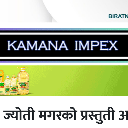
 ज्योती मगरको प्रस्तुती