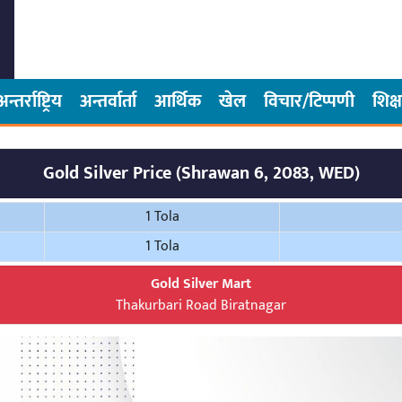
अन्तर्राष्ट्रिय
अन्तर्वार्ता
आर्थिक
खेल
विचार/टिप्पणी
शिक्ष
Gold Silver Price (Shrawan 6, 2083, WED)
1 Tola
1 Tola
Gold Silver Mart
Thakurbari Road Biratnagar