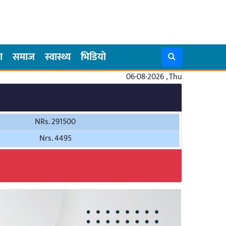
ा
समाज
स्वास्थ्य
भिडियो
06-08-2026 , Thu
NRs. 291500
Nrs. 4495