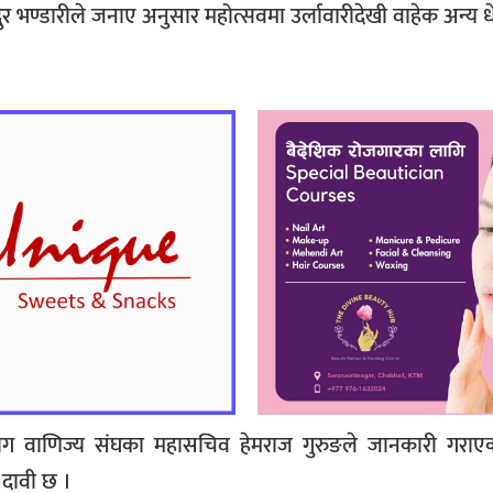
दुर भण्डारीले जनाए अनुसार महोत्सवमा उर्लावारीदेखी वाहेक अन्य धे
द्योग वाणिज्य संघका महासचिव हेमराज गुरुङले जानकारी गराए
दावी छ ।