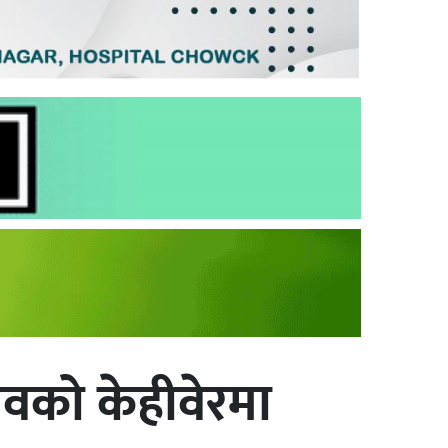
 अवको केहीवेरमा