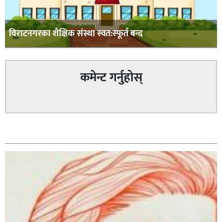
विराटनगरका शैक्षिक संस्था स्वत:स्फूर्त बन्द
कमेन्ट गर्नुहोस्
सम्बन्धित