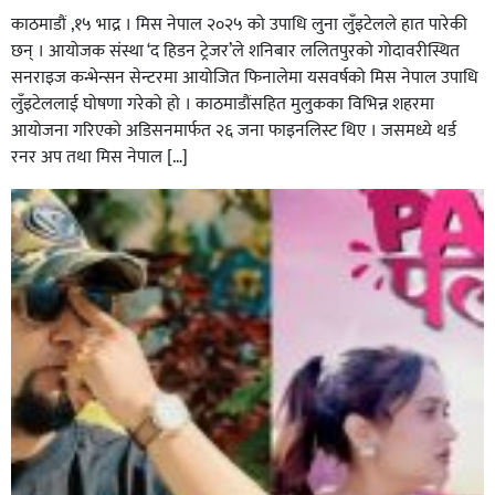
काठमाडौं ,१५ भाद्र । मिस नेपाल २०२५ को उपाधि लुना लुँइटेलले हात पारेकी
छन् । आयोजक संस्था ‘द हिडन ट्रेजर’ले शनिबार ललितपुरको गोदावरीस्थित
सनराइज कन्भेन्सन सेन्टरमा आयोजित फिनालेमा यसवर्षको मिस नेपाल उपाधि
लुँइटेललाई घोषणा गरेको हो । काठमाडौंसहित मुलुकका विभिन्न शहरमा
आयोजना गरिएको अडिसनमार्फत २६ जना फाइनलिस्ट थिए । जसमध्ये थर्ड
रनर अप तथा मिस नेपाल […]