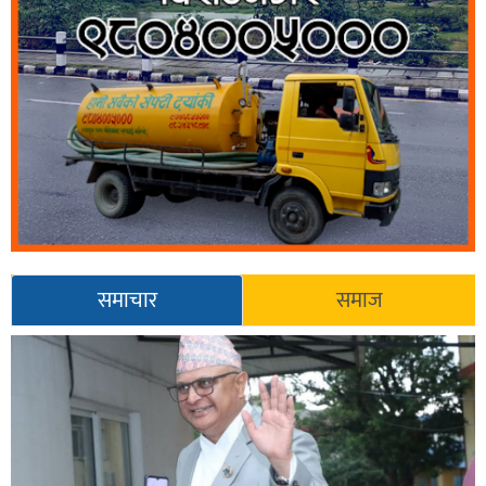
समाचार
समाज