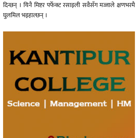
दिन्छन् । यिनै मिष्टर पर्फेक्ट रसाइली सवैसँग मज्जाले क्षणभरमै
घुलमिल भइहाल्छन् ।