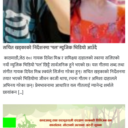
सचित खड्काको निर्देशनमा ‘पल’ म्युजिक भिडियो आउँदै
काठमाडौ,जेठ १०। गायक दिपेश मिश्र र समिक्ष्या दाहालको स्वरमा सजिएको
नयाँ म्युजिक भिडियो ‘पल’ छिट्टै सार्वजनिक हुने भएको छ। यस गीतमा शब्द तथा
संगीत गायक दिपेश मिश्र स्वयंले सिर्जना गरेका हुन्। सचित खड्काको निर्देशनमा
तयार भएको भिडियोमा जीवन काजी थापा, रचना गौतम र अमिशा दाहालले
अभिनय गरेका छन्। प्रेमभावनामा आधारित यस गीतलाई ग्यानेन्द्र शर्माले
छायांकन […]