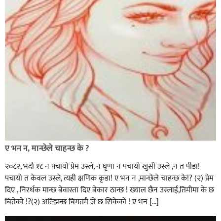
ए भन न, मान्छेले चाहन्छ के ?
२०८२, भदाै १८ न पचायो प्रेम उस्ले, न घृणा न पचायो खुसी उस्ले ,न त पीडा!
पचायो त केवल उस्ले, त्यही क्षणिक कृडा! ए भन न ,मान्छेले चाहन्छ के!? (२) प्रेम
दिए , निरर्थक मान्छ बेवास्ता दिए बेकार ठान्छ ! ख्याल छैन उस्लाई,तिमीमा के छ
बितेको !?(२) अल्झिन्छ बिगतमै जे छ सिकेको ! ए भन […]