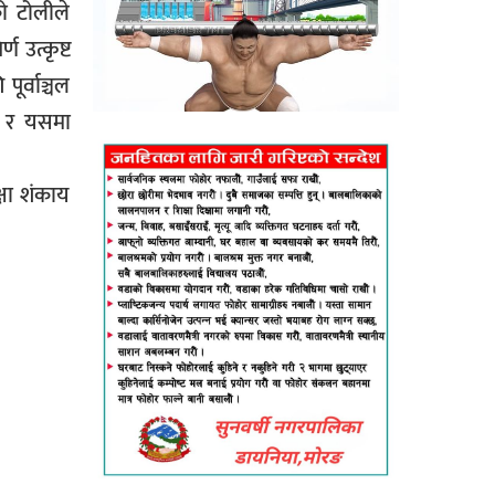
ो टोलीले
 उत्कृष्ट
ूर्वाञ्चल
ो र यसमा
्षा शंकाय