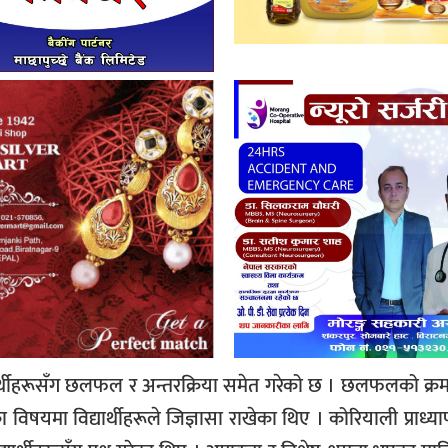
ार्थीहरूसँग छलफल र अन्तरक्रिया समेत गरेको छ । छलफलको क्र
षयमा विद्यार्थीहरूले जिज्ञासा राखेका थिए । कोरियाली प्राध्