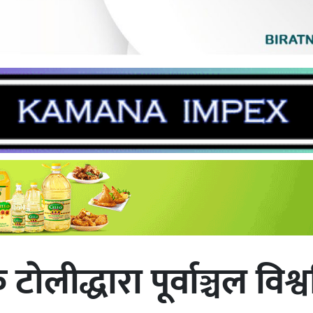
टाेलीद्धारा पूर्वाञ्चल विश