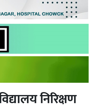
्वविद्यालय निरिक्षण