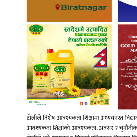
टोलीले विशेष आबश्यकता शिक्षामा अध्ययनरत विद्य
आबश्यकता शिक्षाको आबश्यकता, अवसर र चुनौतीका वि