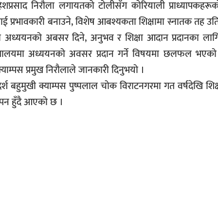
हेशप्रसाद निरौला लगायतको टोलीसँग कोरियाली प्राध्यापकहरूक
्रभावकारी बनाउने, विशेष आबश्यकता शिक्षामा स्नातक तह उतिर्ण
 तहको अध्ययनको अबसर दिने, अनुभव र शिक्षा आदान प्रदानका लागि प
्वविद्यालयमा अध्ययनको अवसर प्रदान गर्ने विषयमा छलफल भएक
याम्पस प्रमुख निरौलाले जानकारी दिनुभयो ।
दर्श बहुमुखी क्याम्पस पुष्पलाल चोक विराटनगरमा गत वर्षदेखि शिक
पन हुँदै आएको छ ।