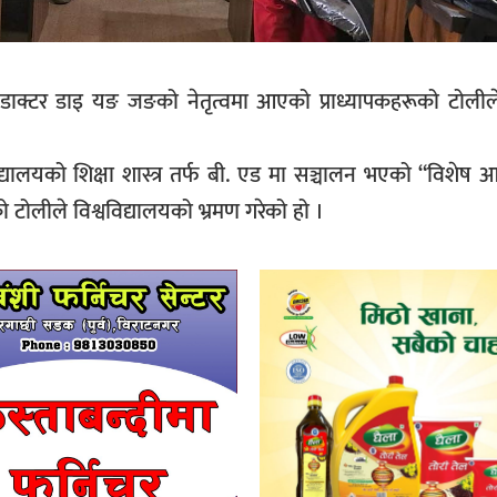
 डाक्टर डाइ यङ जङको नेतृत्वमा आएको प्राध्यापकहरूको टोलीले प
विद्यालयको शिक्षा शास्त्र तर्फ बी. एड मा सञ्चालन भएको “विशेष
ो टोलीले विश्वविद्यालयको भ्रमण गरेको हो ।