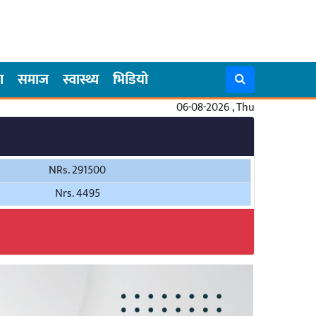
ा
समाज
स्वास्थ्य
भिडियो
06-08-2026 , Thu
NRs. 291500
Nrs. 4495