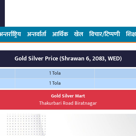
अन्तर्राष्ट्रिय
अन्तर्वार्ता
आर्थिक
खेल
विचार/टिप्पणी
शिक्ष
Gold Silver Price (Shrawan 6, 2083, WED)
1 Tola
1 Tola
Gold Silver Mart
Thakurbari Road Biratnagar