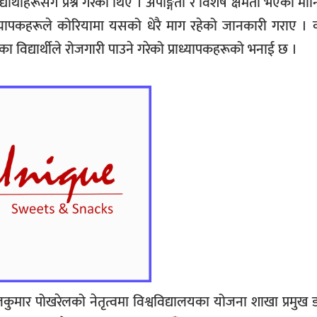
यार्थीहरूसँग प्रश्न गरेका थिए । अपाङ्गता र विशेष क्षमता भएका म
ी प्राध्यापकहरूले कोरियामा यसको धेरै माग रहेको जानकारी गराए ।
गरेका विद्यार्थीले रोजगारी पाउने गरेको प्राध्यापकहरूको भनाई छ ।
लकुमार पोखरेलको नेतृत्वमा विश्वविद्यालयका योजना शाखा प्रमुख