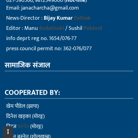
021-590566, 9812349000 (
Hot-line
)
Email:
janacharcha@gmail.com
News-Director :
Bijay Kumar
Pathak
Editor : Manu
Budathoki
/ Sushil
Pokhrel
info deprt reg no. 1654/076-77
press council permit no: 362-076/077
सामाजिक संजाल
COOPERATED BY:
खेम पौडेल (झापा)
दिनेश खड्का (माेरङ्ग)
निरज
बस्नेत
(माेरङ्ग)
सुमन बस्नेत (शाेलुखुम्बु)