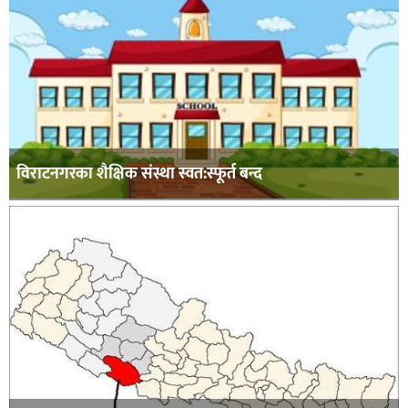
विराटनगरका शैक्षिक संस्था स्वत:स्फूर्त बन्द