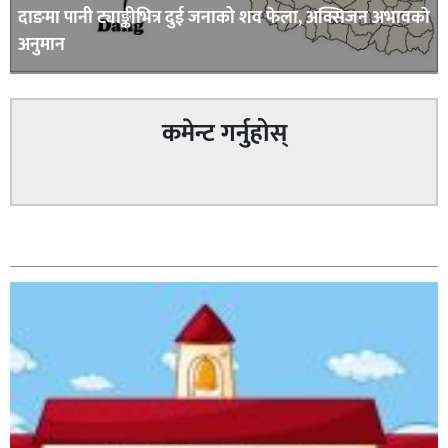
दाङमा पानी ट्याङ्कीभित्र दुई जनाको शव फेला, अक्सिजन अभावकाे
अनुमान
कमेन्ट गर्नुहोस्
सम्बन्धित