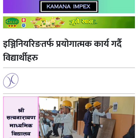
इञ्जिनियरिङतर्फ प्रयाेगात्मक कार्य गर्दै
विद्यार्थीहरु