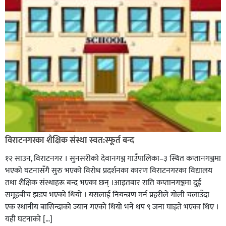
विराटनगरका शैक्षिक संस्था स्वत:स्फूर्त बन्द
१२ साउन, विराटनगर । सुनसरीको देवानगञ्ज गाउँपालिका–३ स्थित कप्तानगञ्जमा
भएको घटनासँगै सुरु भएको विरोध प्रदर्शनका कारण विराटनगरका विद्यालय
तथा शैक्षिक संस्थाहरू बन्द भएका छन् ।आइतबार राति कप्तानगञ्जमा दुई
समूहबीच झडप भएको थियो । यसलाई नियन्त्रण गर्न प्रहरीले गोली चलाउँदा
एक स्थानीय बासिन्दाको ज्यान गएको थियो भने थप ९ जना घाइते भएका थिए ।
यही घटनाको […]