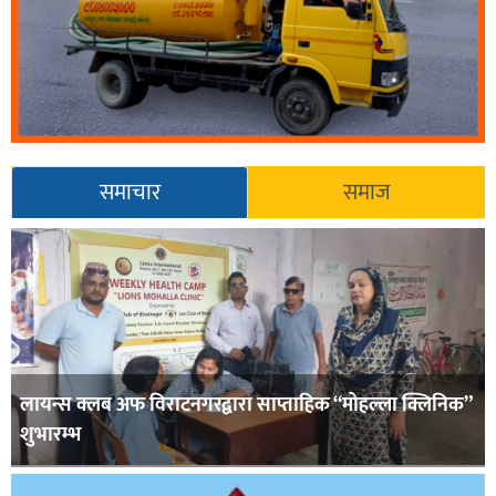
समाचार
समाज
लायन्स क्लब अफ विराटनगरद्वारा साप्ताहिक “मोहल्ला क्लिनिक”
शुभारम्भ