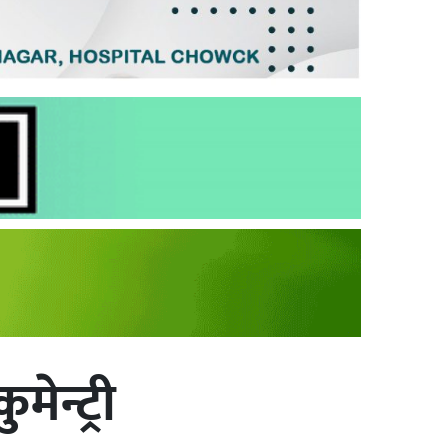
ेन्ट्री