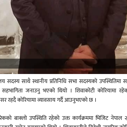
लय सदस्य साथै स्थानीय प्रतिनिधि सभा सदस्यको उपस्थितिमा सम्
े सहभागिता जनाउनु भएको थियो । शिवाकोटी कोरियामा रहेका
्रसर रहदै कोरियामा व्यावसाय गर्दै आउनुभएको छ ।
को बाक्लो उपस्थिति रहेको उक्त कार्यक्रममा भिजिट नेपाल २