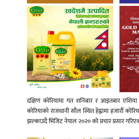
दक्षिण कोरियामा गत शनिबार र आइतबार एशिया क
कोरियाको राजधानी सौल स्थित हेह्वामा हजारौं कोरि
झल्काउदै भिजिट नेपाल २०२० को प्रचार प्रसार गरिएक