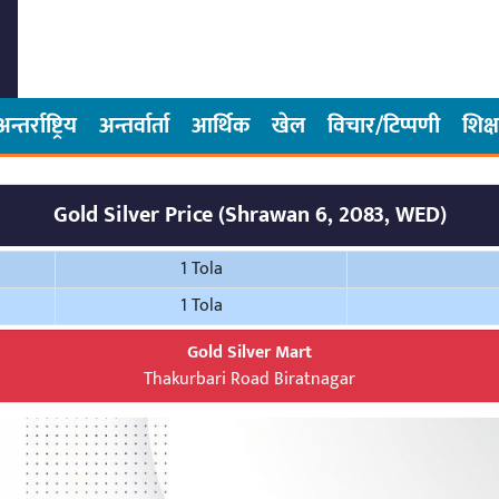
अन्तर्राष्ट्रिय
अन्तर्वार्ता
आर्थिक
खेल
विचार/टिप्पणी
शिक्ष
Gold Silver Price (Shrawan 6, 2083, WED)
1 Tola
1 Tola
Gold Silver Mart
Thakurbari Road Biratnagar