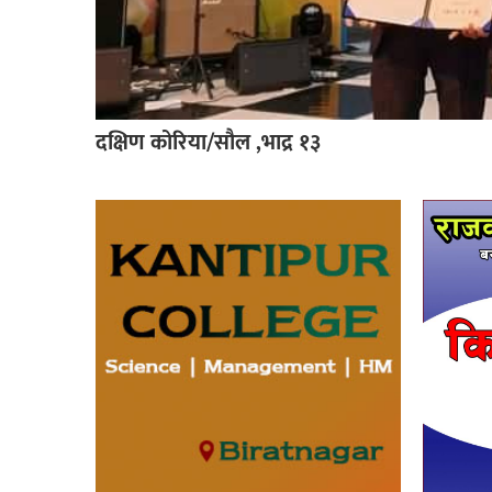
दक्षिण कोरिया/सौल ,भाद्र १३