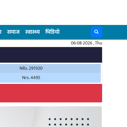
ा
समाज
स्वास्थ्य
भिडियो
06-08-2026 , Thu
NRs. 291500
Nrs. 4495