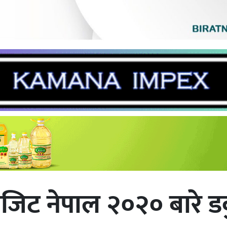
िट नेपाल २०२० बारे डकुम