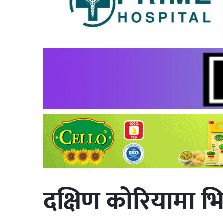
दक्षिण कोरियामा भिज