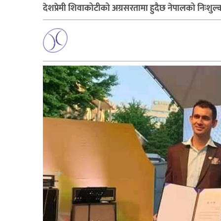
देशप्रेमी शिवाकोटीको अग्रसरतामा हुदैछ नेपालको निःशुल्क 