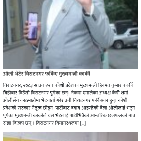
ओली भेटेर विराटनगर फर्किए मुख्यमन्त्री कार्की
विराटनगर, २०८३ साउन २२ । कोशी प्रदेशका मुख्यमन्त्री हिक्मत कुमार कार्की
बिहीबार दिउँसो विराटनगर पुगेका छन्। नेकपा एमालेका अध्यक्ष केपी शर्मा
ओलीसँग काठमाडौंमा भेटवार्ता गरेर उनी विराटनगर फर्किएका हुन्। काेशी
प्रदेशकाे सरकार नेतृत्व छाेड्न पार्टीबाट दवाव आइरहेकाे बेला ओलीलाई भट्न
पुगेका मुख्यमन्त्री कार्कीले यस भेटलाई पार्टीभित्रैको आन्तरिक छलफलकाे मात्र
संज्ञा दिएका छन् । विराटनगर विमानस्थलमा […]