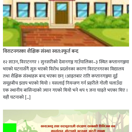
विराटनगरका शैक्षिक संस्था स्वत:स्फूर्त बन्द
१२ साउन, विराटनगर । सुनसरीको देवानगञ्ज गाउँपालिका–३ स्थित कप्तानगञ्जमा
भएको घटनासँगै सुरु भएको विरोध प्रदर्शनका कारण विराटनगरका विद्यालय
तथा शैक्षिक संस्थाहरू बन्द भएका छन् ।आइतबार राति कप्तानगञ्जमा दुई
समूहबीच झडप भएको थियो । यसलाई नियन्त्रण गर्न प्रहरीले गोली चलाउँदा
एक स्थानीय बासिन्दाको ज्यान गएको थियो भने थप ९ जना घाइते भएका थिए ।
यही घटनाको […]