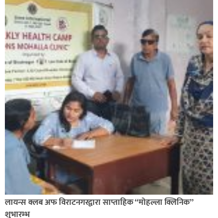
लायन्स क्लब अफ विराटनगरद्वारा साप्ताहिक “मोहल्ला क्लिनिक”
शुभारम्भ