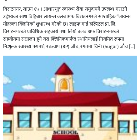
विराटनगर, साउन १५ । आधारभूत स्वास्थ्य सेवा समुदायमै उपलब्ध गराउने
उद्देश्यका साथ बिहिबार लायन्स क्लब अफ विराटनगरले साप्ताहिक “लायन्स
मोहल्ला क्लिनिक” शुभारम्भ गरेकाे छ। लाइफ गार्ड हस्पिटल प्रा. लि.
विराटनगरको प्राविधिक सहकार्य तथा लियो क्लब अफ विराटनगरको
सहयोगमा सञ्चालन हुने यस क्लिनिकमार्फत स्थानियलाई नियमित रूपमा
निःशुल्क स्वास्थ्य परामर्श, रक्तचाप (BP) जाँच, रगतमा चिनी (Sugar) जाँच […]