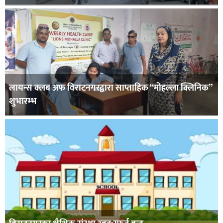
लायन्स क्लब अफ विराटनगरद्वारा साप्ताहिक “मोहल्ला क्लिनिक”
शुभारम्भ