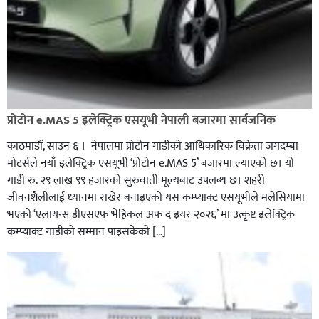
प्रोटोन e.MAS 5 इलेक्ट्रिक एसयूभी नेपाली बजारमा सार्वजनिक
काठमाडौं, साउन ६ । नेपालमा प्रोटोन गाडीको आधिकारिक विक्रेता जगदम्बा
मोटर्सले नयाँ इलेक्ट्रिक एसयूभी ‘प्रोटोन e.MAS 5’ बजारमा ल्याएको छ। यो
गाडी रु. २९ लाख ९९ हजारको सुरुवाती मूल्यबाट उपलब्ध छ। शहरी
जीवनशैलीलाई ध्यानमा राखेर बनाइएको यस कम्प्याक्ट एसयूभीले मलेसियामा
भएको ‘एलायन्स डीएसएफ भेहिकल अफ द इयर २०२६’ मा उत्कृष्ट इलेक्ट्रिक
कम्प्याक्ट गाडीको सम्मान पाइसकेको […]