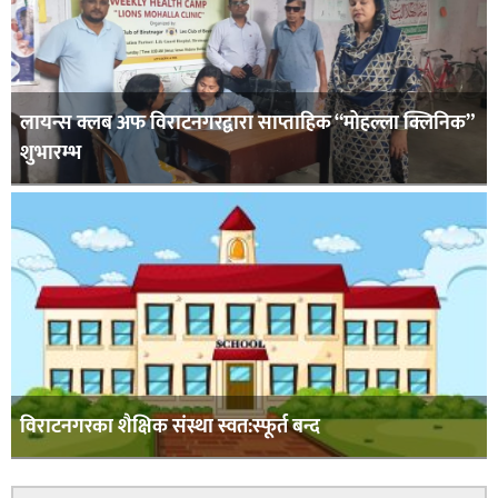
लायन्स क्लब अफ विराटनगरद्वारा साप्ताहिक “मोहल्ला क्लिनिक”
शुभारम्भ
विराटनगरका शैक्षिक संस्था स्वत:स्फूर्त बन्द