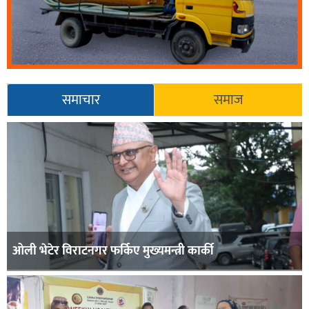
समाचार
समाज
ओली भेटेर विराटनगर फर्किए मुख्यमन्त्री कार्की