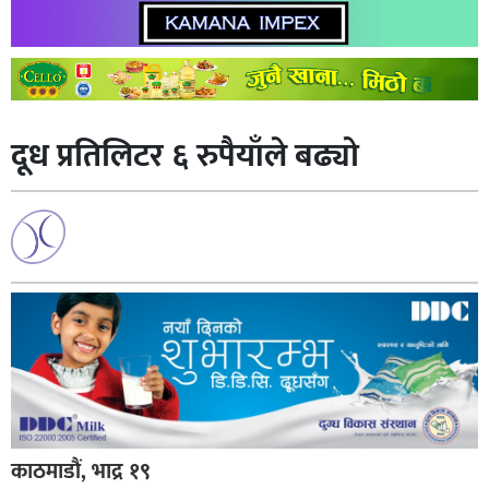
दूध प्रतिलिटर ६ रुपैयाँले बढ्यो
काठमाडौं, भाद्र १९