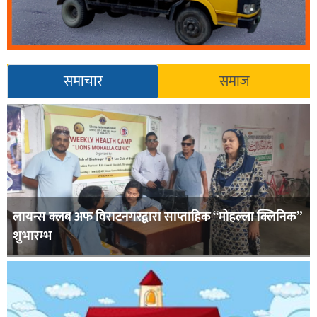
समाचार
समाज
लायन्स क्लब अफ विराटनगरद्वारा साप्ताहिक “मोहल्ला क्लिनिक”
शुभारम्भ