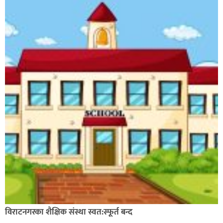
विराटनगरका शैक्षिक संस्था स्वत:स्फूर्त बन्द