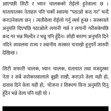
आएपछी सिटी र भ्यान चालककाे राेईलाे हुनेवाला छ ।
यातायातका नेताहरु पनि चर्काे स्वारमा “पठाओ बन्द गर” भन्दै
कराउनेवाला छन् । त्यतीवेला राेईलाे गर्नु व्यर्थ हुन्छ । सरकारले
अनुमति दिएपछि पठाओले लगानी गर्छ र लगानी गरीसकेपछि
बन्द गर भन्न मिल्दैन र भन्नु पनि हुँदैन। साेही कारण अनुमति दिने
नदिने सावलमा राज्य र स्थानीय सरकार चनाखाे हुनुपर्ने जारुरी
देखिन्छ ।
सिटी सफारी चालक, भ्यान चालक, यतायात तथा मजदुरका
नेता र सबै सराेकारवालाले बुझी राखाै‌ं, कराउने वेला यही हाे,
दावाव दिने वेला यही हाे, याेजना र विकल्प विना अनुमति दिनु
हुँदैन भन्ने वेला पनि यही याे ।