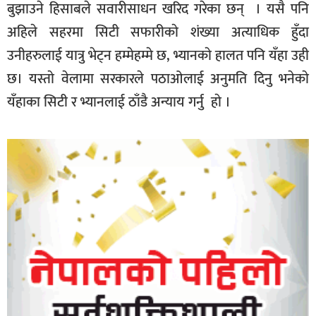
बुझाउने हिसाबले सवारीसाधन खरिद गरेका छन् । यसै पनि
अहिले सहरमा सिटी सफारीकाे शंख्या अत्याधिक हुँदा
उनीहरुलाई यात्रु भेट्न हम्मेहम्मे छ, भ्यानकाे हालत पनि यँहा उही
छ। यस्ताे वेलामा सरकारले पठाओलाई अनुमति दिनु भनेकाे
यँहाका सिटी र भ्यानलाई ठाँडै अन्याय गर्नु हाे ।