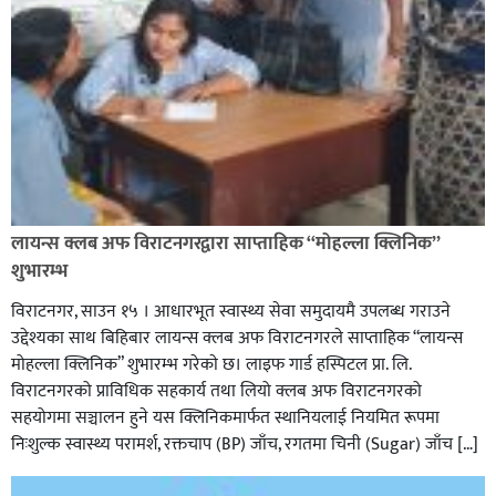
लायन्स क्लब अफ विराटनगरद्वारा साप्ताहिक “मोहल्ला क्लिनिक”
शुभारम्भ
विराटनगर, साउन १५ । आधारभूत स्वास्थ्य सेवा समुदायमै उपलब्ध गराउने
उद्देश्यका साथ बिहिबार लायन्स क्लब अफ विराटनगरले साप्ताहिक “लायन्स
मोहल्ला क्लिनिक” शुभारम्भ गरेकाे छ। लाइफ गार्ड हस्पिटल प्रा. लि.
विराटनगरको प्राविधिक सहकार्य तथा लियो क्लब अफ विराटनगरको
सहयोगमा सञ्चालन हुने यस क्लिनिकमार्फत स्थानियलाई नियमित रूपमा
निःशुल्क स्वास्थ्य परामर्श, रक्तचाप (BP) जाँच, रगतमा चिनी (Sugar) जाँच […]