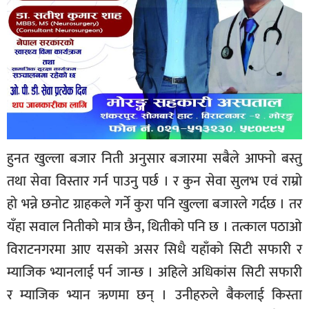
हुनत खुल्ला बजार निती अनुसार बजारमा सबैले आफ्नाे बस्तु
तथा सेवा विस्तार गर्न पाउनु पर्छ । र कुन सेवा सुलभ एवं राम्राे
हाे भन्ने छनाेट ग्राहकले गर्ने कुरा पनि खुल्ला बजारले गर्दछ । तर
यँहा सवाल नितीकाे मात्र छैन, थितीकाे पनि छ । तत्काल पठाओ
विराटनगरमा आए यसकाे असर सिधै यहाँकाे सिटी सफारी र
म्याजिक भ्यानलाई पर्न जान्छ । अहिले अधिकांस सिटी सफारी
र म्याजिक भ्यान ऋणमा छन् । उनीहरुले बै‌ंकलाई किस्ता