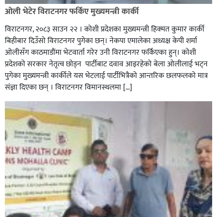
ओली भेटेर विराटनगर फर्किए मुख्यमन्त्री कार्की
विराटनगर, २०८३ साउन २२ । कोशी प्रदेशका मुख्यमन्त्री हिक्मत कुमार कार्की
बिहीबार दिउँसो विराटनगर पुगेका छन्। नेकपा एमालेका अध्यक्ष केपी शर्मा
ओलीसँग काठमाडौंमा भेटवार्ता गरेर उनी विराटनगर फर्किएका हुन्। काेशी
प्रदेशकाे सरकार नेतृत्व छाेड्न पार्टीबाट दवाव आइरहेकाे बेला ओलीलाई भट्न
पुगेका मुख्यमन्त्री कार्कीले यस भेटलाई पार्टीभित्रैको आन्तरिक छलफलकाे मात्र
संज्ञा दिएका छन् । विराटनगर विमानस्थलमा […]