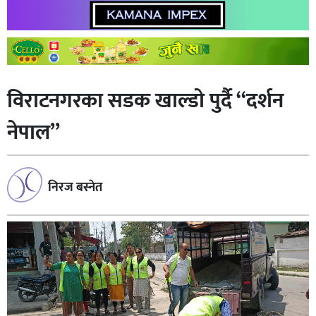
विराटनगरका सडक खाल्डाे पुर्दै “दर्शन
नेपाल”
निरज बस्नेत