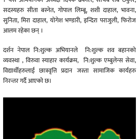
सदस्यहरु सीता बस्नेत, गोपाल लिम्बू, शशी दाहाल, भावना,
सुनिता, मिरा दाहाल, योगेश भण्डारी, इन्दिरा पराजुली, फिरोज
आलम रहेका छन् ।
दर्शन नेपाल नि:शुल्क अभियानले नि:शुल्क शव बहानको
व्यवस्था , विरुवा स्याहार कार्यक्रम, नि:शुल्क एम्बुलेन्स सेवा,
विद्यार्थीहरुलाई छात्रवृत्ति प्रदान जस्ता सामाजिक कार्यहरु
निरन्तर गर्दै आएकाे छ।