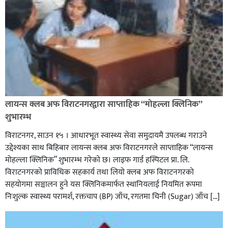
लायन्स क्लब अफ विराटनगरद्वारा साप्ताहिक “मोहल्ला क्लिनिक”
शुभारम्भ
विराटनगर, साउन १५ । आधारभूत स्वास्थ्य सेवा समुदायमै उपलब्ध गराउने
उद्देश्यका साथ बिहिबार लायन्स क्लब अफ विराटनगरले साप्ताहिक “लायन्स
मोहल्ला क्लिनिक” शुभारम्भ गरेकाे छ। लाइफ गार्ड हस्पिटल प्रा. लि.
विराटनगरको प्राविधिक सहकार्य तथा लियो क्लब अफ विराटनगरको
सहयोगमा सञ्चालन हुने यस क्लिनिकमार्फत स्थानियलाई नियमित रूपमा
निःशुल्क स्वास्थ्य परामर्श, रक्तचाप (BP) जाँच, रगतमा चिनी (Sugar) जाँच […]