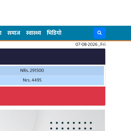
ा
समाज
स्वास्थ्य
भिडियो
07-08-2026 , Fri
NRs. 291500
Nrs. 4495