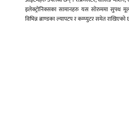
इलेक्ट्रोनिक्सका सामानहरु यस सोरुममा सुपथ मू
विभिन्न ब्राण्डका ल्यापटप र कम्प्युटर समेत राखिएकाे 