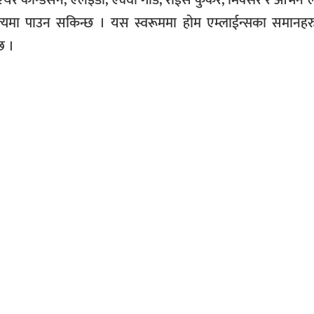
ल्यमा पाउन सकिन्छ । यस स्वरूममा हाेम एम्लाईन्सका समानहरु
छ ।