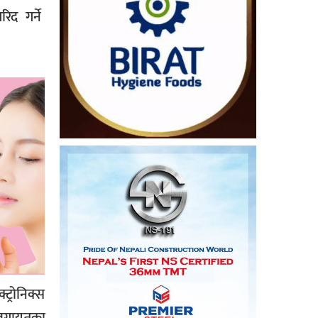
िद गर्ने
ट्रोनिक्स
न लगायतका