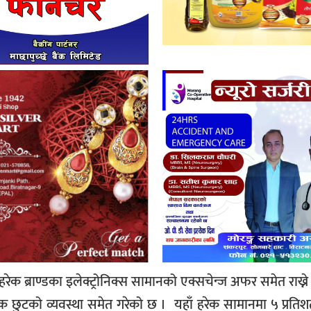
 ब्राण्डका इलेक्ट्रोनिक्स सामानको एक्सचेन्ज अफर समेत राख्न
ुटको व्यवस्था समेत गरेको छ । यहाँ हरेक सामानमा ५ प्रतिश