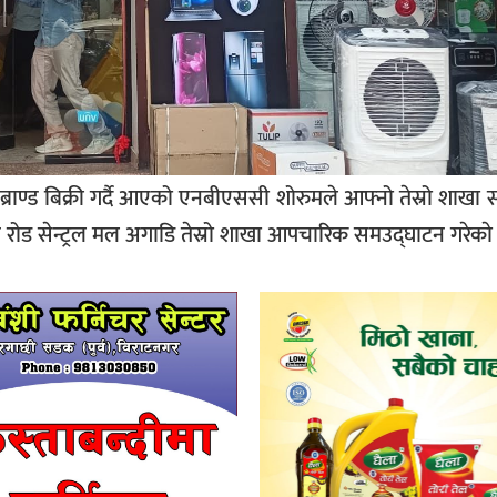
ब्राण्ड बिक्री गर्दै आएको एनबीएससी शोरुमले आफ्नो तेस्रो शाखा
 रोड सेन्ट्रल मल अगाडि तेस्रो शाखा आपचारिक समउद्घाटन गरेकाे