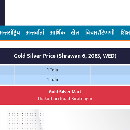
अन्तर्राष्ट्रिय
अन्तर्वार्ता
आर्थिक
खेल
विचार/टिप्पणी
शिक्ष
Gold Silver Price (Shrawan 6, 2083, WED)
1 Tola
1 Tola
Gold Silver Mart
Thakurbari Road Biratnagar