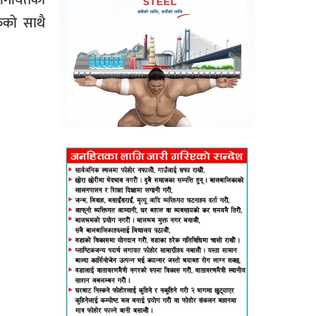
काे साथै