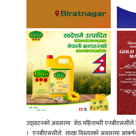
उद्घाटनकाे अवसरमा जेठ महिनाभरी एनबीएससीले हरेक
। एनबीएससीले शाखा विस्तारकाे अवसरमा आकर्षक छ