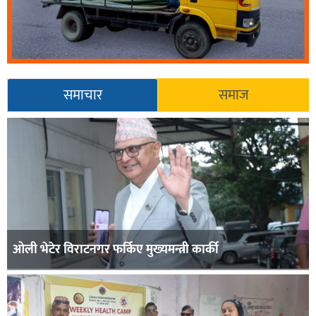
समाचार
समाज
ओली भेटेर विराटनगर फर्किए मुख्यमन्त्री कार्की