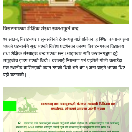
विराटनगरका शैक्षिक संस्था स्वत:स्फूर्त बन्द
१२ साउन, विराटनगर । सुनसरीको देवानगञ्ज गाउँपालिका–३ स्थित कप्तानगञ्जमा
भएको घटनासँगै सुरु भएको विरोध प्रदर्शनका कारण विराटनगरका विद्यालय
तथा शैक्षिक संस्थाहरू बन्द भएका छन् ।आइतबार राति कप्तानगञ्जमा दुई
समूहबीच झडप भएको थियो । यसलाई नियन्त्रण गर्न प्रहरीले गोली चलाउँदा
एक स्थानीय बासिन्दाको ज्यान गएको थियो भने थप ९ जना घाइते भएका थिए ।
यही घटनाको […]