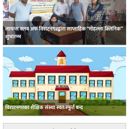
लायन्स क्लब अफ विराटनगरद्वारा साप्ताहिक “मोहल्ला क्लिनिक”
शुभारम्भ
विराटनगरका शैक्षिक संस्था स्वत:स्फूर्त बन्द