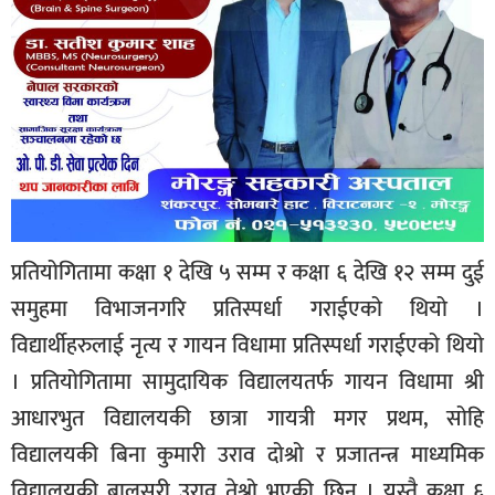
प्रतियोगितामा कक्षा १ देखि ५ सम्म र कक्षा ६ देखि १२ सम्म दुई
समुहमा विभाजनगरि प्रतिस्पर्धा गराईएको थियो ।
विद्यार्थीहरुलाई नृत्य र गायन विधामा प्रतिस्पर्धा गराईएको थियो
। प्रतियोगितामा सामुदायिक विद्यालयतर्फ गायन विधामा श्री
आधारभुत विद्यालयकी छात्रा गायत्री मगर प्रथम, सोहि
विद्यालयकी बिना कुमारी उराव दोश्रो र प्रजातन्त्र माध्यमिक
विद्यालयकी बालसरी उराव तेश्रो भएकी छिन । यस्तै कक्षा ६