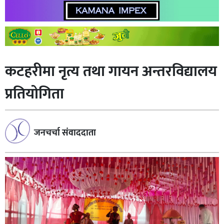
कटहरीमा नृत्य तथा गायन अन्तरविद्यालय
प्रतियोगिता
जनचर्चा संवाददाता