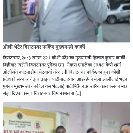
ओली भेटेर विराटनगर फर्किए मुख्यमन्त्री कार्की
विराटनगर, २०८३ साउन २२ । कोशी प्रदेशका मुख्यमन्त्री हिक्मत कुमार कार्की
बिहीबार दिउँसो विराटनगर पुगेका छन्। नेकपा एमालेका अध्यक्ष केपी शर्मा
ओलीसँग काठमाडौंमा भेटवार्ता गरेर उनी विराटनगर फर्किएका हुन्। काेशी
प्रदेशकाे सरकार नेतृत्व छाेड्न पार्टीबाट दवाव आइरहेकाे बेला ओलीलाई भट्न
पुगेका मुख्यमन्त्री कार्कीले यस भेटलाई पार्टीभित्रैको आन्तरिक छलफलकाे मात्र
संज्ञा दिएका छन् । विराटनगर विमानस्थलमा […]