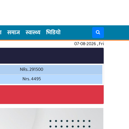
ा
समाज
स्वास्थ्य
भिडियो
07-08-2026 , Fri
NRs. 291500
Nrs. 4495