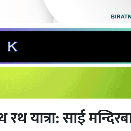
रथ यात्रा: साई मन्दिरबा