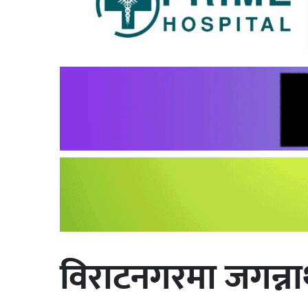
विराटनगरमा जगन्नाथ 