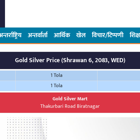
अन्तर्राष्ट्रिय
अन्तर्वार्ता
आर्थिक
खेल
विचार/टिप्पणी
शिक्ष
Gold Silver Price (Shrawan 6, 2083, WED)
1 Tola
1 Tola
Gold Silver Mart
Thakurbari Road Biratnagar