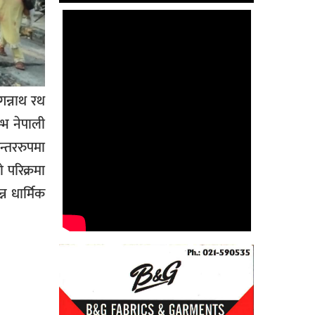
गन्नाथ रथ
्भ नेपाली
न्तररुपमा
 परिक्रमा
न धार्मिक