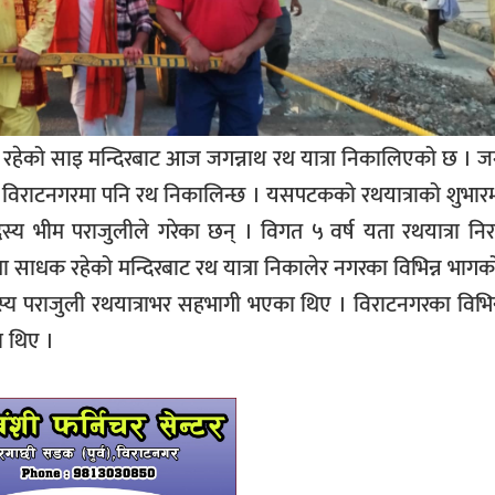
रहेको साइ मन्दिरबाट आज जगन्नाथ रथ यात्रा निकालिएको छ । ज
षमा विराटनगरमा पनि रथ निकालिन्छ । यसपटकको रथयात्राको शुभारम
सदस्य भीम पराजुलीले गरेका छन् । विगत ५ वर्ष यता रथयात्रा निर
साधक रहेको मन्दिरबाट रथ यात्रा निकालेर नगरका विभिन्न भागको
स्य पराजुली रथयात्राभर सहभागी भएका थिए । विराटनगरका विभिन्
ा थिए ।