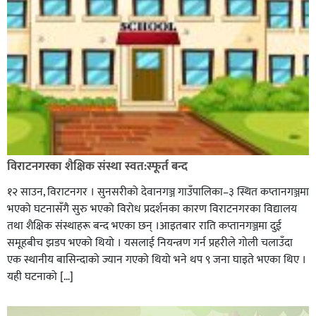
विराटनगरका शैक्षिक संस्था स्वत:स्फूर्त बन्द
१२ साउन, विराटनगर । सुनसरीको देवानगञ्ज गाउँपालिका–३ स्थित कप्तानगञ्जमा
भएको घटनासँगै सुरु भएको विरोध प्रदर्शनका कारण विराटनगरका विद्यालय
तथा शैक्षिक संस्थाहरू बन्द भएका छन् ।आइतबार राति कप्तानगञ्जमा दुई
समूहबीच झडप भएको थियो । यसलाई नियन्त्रण गर्न प्रहरीले गोली चलाउँदा
एक स्थानीय बासिन्दाको ज्यान गएको थियो भने थप ९ जना घाइते भएका थिए ।
यही घटनाको […]