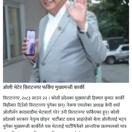
ओली भेटेर विराटनगर फर्किए मुख्यमन्त्री कार्की
विराटनगर, २०८३ साउन २२ । कोशी प्रदेशका मुख्यमन्त्री हिक्मत कुमार कार्की
बिहीबार दिउँसो विराटनगर पुगेका छन्। नेकपा एमालेका अध्यक्ष केपी शर्मा
ओलीसँग काठमाडौंमा भेटवार्ता गरेर उनी विराटनगर फर्किएका हुन्। काेशी
प्रदेशकाे सरकार नेतृत्व छाेड्न पार्टीबाट दवाव आइरहेकाे बेला ओलीलाई भट्न
पुगेका मुख्यमन्त्री कार्कीले यस भेटलाई पार्टीभित्रैको आन्तरिक छलफलकाे मात्र