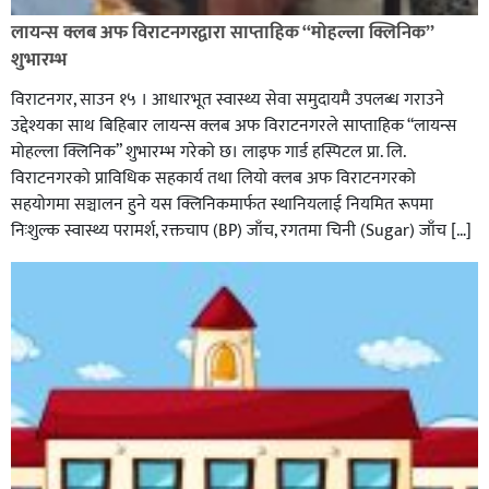
लायन्स क्लब अफ विराटनगरद्वारा साप्ताहिक “मोहल्ला क्लिनिक”
शुभारम्भ
विराटनगर, साउन १५ । आधारभूत स्वास्थ्य सेवा समुदायमै उपलब्ध गराउने
उद्देश्यका साथ बिहिबार लायन्स क्लब अफ विराटनगरले साप्ताहिक “लायन्स
मोहल्ला क्लिनिक” शुभारम्भ गरेकाे छ। लाइफ गार्ड हस्पिटल प्रा. लि.
विराटनगरको प्राविधिक सहकार्य तथा लियो क्लब अफ विराटनगरको
सहयोगमा सञ्चालन हुने यस क्लिनिकमार्फत स्थानियलाई नियमित रूपमा
निःशुल्क स्वास्थ्य परामर्श, रक्तचाप (BP) जाँच, रगतमा चिनी (Sugar) जाँच […]