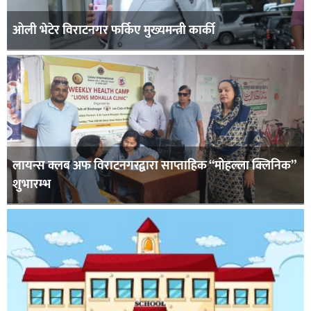
ओली भेटेर विराटनगर फर्किए मुख्यमन्त्री कार्की
लायन्स क्लब अफ विराटनगरद्वारा साप्ताहिक “मोहल्ला क्लिनिक”
शुभारम्भ