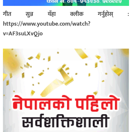
गीत सुन्न यँहा क्लीक गर्नुहाेस् :
https://www.youtube.com/watch?
v=AF3suLXvQjo