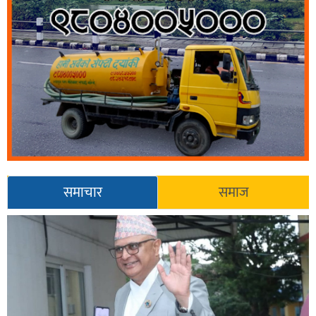
समाचार
समाज