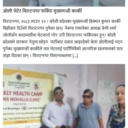
ओली भेटेर विराटनगर फर्किए मुख्यमन्त्री कार्की
विराटनगर, २०८३ साउन २२ । कोशी प्रदेशका मुख्यमन्त्री हिक्मत कुमार कार्की
बिहीबार दिउँसो विराटनगर पुगेका छन्। नेकपा एमालेका अध्यक्ष केपी शर्मा
ओलीसँग काठमाडौंमा भेटवार्ता गरेर उनी विराटनगर फर्किएका हुन्। काेशी
प्रदेशकाे सरकार नेतृत्व छाेड्न पार्टीबाट दवाव आइरहेकाे बेला ओलीलाई भट्न
पुगेका मुख्यमन्त्री कार्कीले यस भेटलाई पार्टीभित्रैको आन्तरिक छलफलकाे मात्र
संज्ञा दिएका छन् । विराटनगर विमानस्थलमा […]