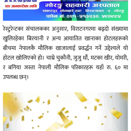
रेस्टुरेन्टका संचालकका अनुसार, विराटनगरमा बढ्दो संख्यामा
खुलिरहेका बिरयानी र अन्य आयातित खानाका होटलहरूको
बीचमा नेपालकै मौलिक खाजालाई प्रवर्द्धन गर्ने उद्देश्यले यो
होटल खोलिएको हो। चाम्रे चुकौनी, जुजु धौं, मटका खीर, योमरी,
र बगिया जस्ता नेपाली मौलिक परिकारहरू यहाँ रु. ६० मा
उपलब्ध छन्।