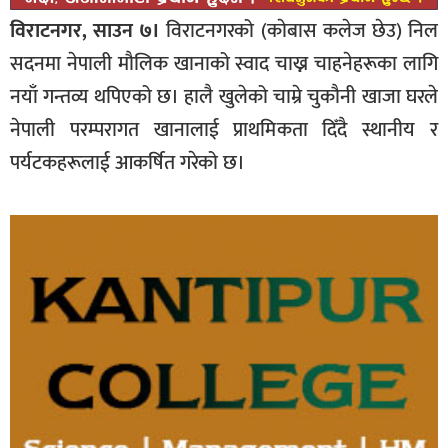
विराटनगर, साउन ७।
विराटनगरको (काेबास कलेज छेउ) निल
सदनमा नेपाली मौलिक खानाको स्वाद चाख्न चाहनेहरूका लागि
नयाँ गन्तव्य थपिएको छ। हालै खुलेको चाम्रे चुकौनी खाजा घरले
नेपाली परम्परागत खानालाई प्राथमिकता दिँदै स्थानीय र
पर्यटकहरूलाई आकर्षित गरेको छ।