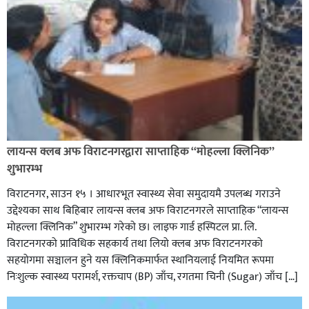
लायन्स क्लब अफ विराटनगरद्वारा साप्ताहिक “मोहल्ला क्लिनिक”
शुभारम्भ
विराटनगर, साउन १५ । आधारभूत स्वास्थ्य सेवा समुदायमै उपलब्ध गराउने
उद्देश्यका साथ बिहिबार लायन्स क्लब अफ विराटनगरले साप्ताहिक “लायन्स
मोहल्ला क्लिनिक” शुभारम्भ गरेकाे छ। लाइफ गार्ड हस्पिटल प्रा. लि.
विराटनगरको प्राविधिक सहकार्य तथा लियो क्लब अफ विराटनगरको
सहयोगमा सञ्चालन हुने यस क्लिनिकमार्फत स्थानियलाई नियमित रूपमा
निःशुल्क स्वास्थ्य परामर्श, रक्तचाप (BP) जाँच, रगतमा चिनी (Sugar) जाँच […]