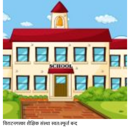
विराटनगरका शैक्षिक संस्था स्वत:स्फूर्त बन्द