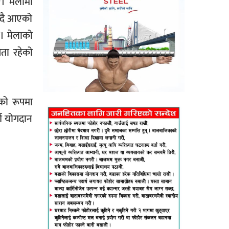
। मेलामा
्दै आएको
ो। मेलाको
ता रहेको
को रूपमा
्ण योगदान