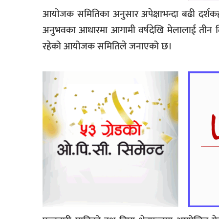
आयोजक समितिका अनुसार अपेक्षाभन्दा बढी दर्शकह
अनुभवका आधारमा आगामी वर्षदेखि मेलालाई तीन दिने
रहेको आयोजक समितिले जनाएको छ।