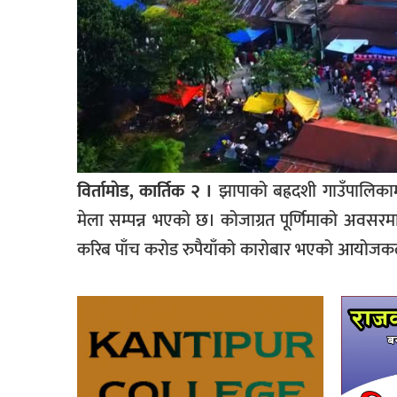
विर्तामाेड, कार्तिक २ ।
झापाको बह्रदशी गाउँपालिका
मेला सम्पन्न भएको छ। कोजाग्रत पूर्णिमाको अवस
करिब पाँच करोड रुपैयाँको कारोबार भएको आयोज