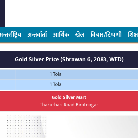
अन्तर्राष्ट्रिय
अन्तर्वार्ता
आर्थिक
खेल
विचार/टिप्पणी
शिक्ष
Gold Silver Price (Shrawan 6, 2083, WED)
1 Tola
1 Tola
Gold Silver Mart
Thakurbari Road Biratnagar