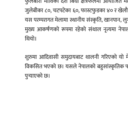
फुलबारी माविको दश बिघा क्षेत्रफलमा आयोजित मेल
जुलेबीका ८०, चटपटेका ६०, फास्टफुडका ४० र खेल
यस परम्परागत मेलामा स्थानीय संस्कृति, खानपान, लु
मुख्य आकर्षणको रूपमा रहेको संथाल नृत्यमा नेप
थियो।
शुरुमा आदिवासी समुदायबाट थालनी गरिएको यो म
विकसित भएको छ। यसले नेपालको बहुसांस्कृतिक पहिचानला
पुर्‍याएको छ।