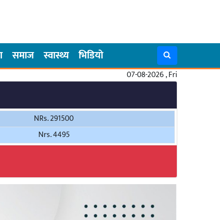
ा
समाज
स्वास्थ्य
भिडियो
07-08-2026 , Fri
NRs. 291500
Nrs. 4495