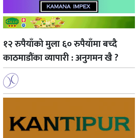
१२ रुपैयाँको मुला ६० रुपैयाँमा बच्दै
काठमाडौंका व्यापारी : अनुगमन खै ?