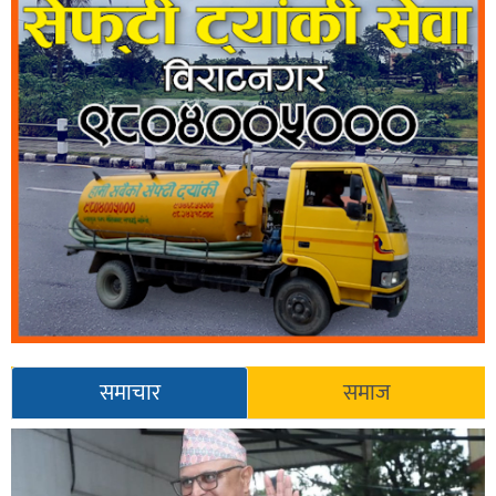
समाचार
समाज