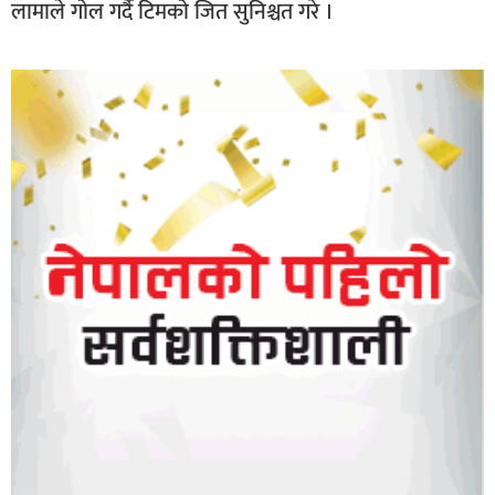
लामाले गोल गर्दै टिमको जित सुनिश्चत गरे ।