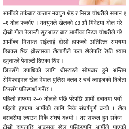
आर्मीको तर्फबाट कप्तान नवयुग श्रेष्ठ र निरज चौधरीले समान १
–१ गोल फर्काए । नवयुगले खेलको ८३ औं मिनेटमा गोल गरे ।
दोस्रो गोल पेलान्टी सुटआउट बाट आर्मीका निरज चौधरीले गरे ।
आर्मीका निसान्त राईलाई दोस्रो हाफको अतिरिक्त समयमा
डिबक्स भित्र थ्रीस्टारका खेलाडीले फल खेलेपछि रेफ्री श्याम
दनुवारले पेनाल्टी दिएका थिए ।
जितसँगै उपाधिको लागि थ्रीस्टारले सोमबार हुने अन्तिम
सेमिफाइनल खेल नेपाल पुलिस क्लब र चर्च ब्वाइजको विजेता
टिमसँग प्रतिस्पर्धा गर्नेछ ।
पहिलो हाफमा २–० गोलले पछि परेपछि आर्मी दबावमा पर्यो ।
पहिलो हाफमा आर्मीको लागि निकै संघर्षपूर्ण बन्यो । खेल
बराबरीमा ल्याउन निकै संघर्ष ग¥यो । तर सफल हुन सकेन ।
दोस्रोे हाफपछि आक्रमक खेल पस्किएपनि आर्मीले पाएको