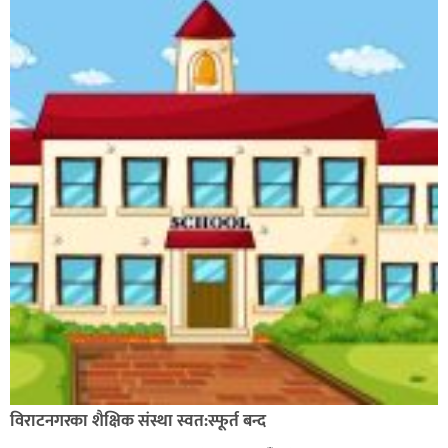
विराटनगरका शैक्षिक संस्था स्वत:स्फूर्त बन्द