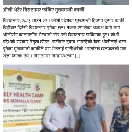
ओली भेटेर विराटनगर फर्किए मुख्यमन्त्री कार्की
विराटनगर, २०८३ साउन २२ । कोशी प्रदेशका मुख्यमन्त्री हिक्मत कुमार कार्की
बिहीबार दिउँसो विराटनगर पुगेका छन्। नेकपा एमालेका अध्यक्ष केपी शर्मा
ओलीसँग काठमाडौंमा भेटवार्ता गरेर उनी विराटनगर फर्किएका हुन्। काेशी
प्रदेशकाे सरकार नेतृत्व छाेड्न पार्टीबाट दवाव आइरहेकाे बेला ओलीलाई भट्न
पुगेका मुख्यमन्त्री कार्कीले यस भेटलाई पार्टीभित्रैको आन्तरिक छलफलकाे मात्र
संज्ञा दिएका छन् । विराटनगर विमानस्थलमा […]