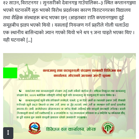
१२ साउन, विराटनगर । सुनसरीको देवानगञ्ज गाउँपालिका–३ स्थित कप्तानगञ्जमा
भएको घटनासँगै सुरु भएको विरोध प्रदर्शनका कारण विराटनगरका विद्यालय
तथा शैक्षिक संस्थाहरू बन्द भएका छन् ।आइतबार राति कप्तानगञ्जमा दुई
समूहबीच झडप भएको थियो । यसलाई नियन्त्रण गर्न प्रहरीले गोली चलाउँदा
एक स्थानीय बासिन्दाको ज्यान गएको थियो भने थप ९ जना घाइते भएका थिए ।
यही घटनाको […]