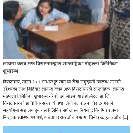
लायन्स क्लब अफ विराटनगरद्वारा साप्ताहिक “मोहल्ला क्लिनिक”
शुभारम्भ
विराटनगर, साउन १५ । आधारभूत स्वास्थ्य सेवा समुदायमै उपलब्ध गराउने
उद्देश्यका साथ बिहिबार लायन्स क्लब अफ विराटनगरले साप्ताहिक “लायन्स
मोहल्ला क्लिनिक” शुभारम्भ गरेकाे छ। लाइफ गार्ड हस्पिटल प्रा. लि.
विराटनगरको प्राविधिक सहकार्य तथा लियो क्लब अफ विराटनगरको
सहयोगमा सञ्चालन हुने यस क्लिनिकमार्फत स्थानियलाई नियमित रूपमा
निःशुल्क स्वास्थ्य परामर्श, रक्तचाप (BP) जाँच, रगतमा चिनी (Sugar) जाँच […]