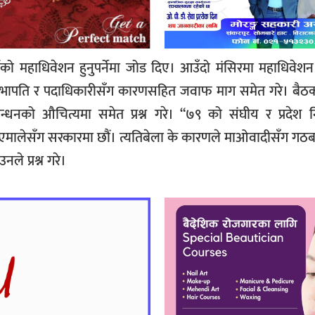
ीको महाधिवेशन हुनुपर्नेमा जोड दिए। आउँदो मंसिरमा महाधिवेशन हु
े सभापति र पदाधिकारीसँग कारणसहित जवाफ माग समेत गरे। बैठक
्धनको औचित्यमा समेत प्रश्न गरे। “७९ को संघीय र प्रदेश नि
एमालेसँग सरकारमा छौं। त्यतिबेला के कारणले माओवादीसँग गठबन्
ले प्रश्न गरे।