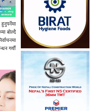
नुपर्नेमा
मा बोल्दै
र्वाचनमा
धन गर्यौं