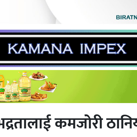
द्रतालाई कमजोरी ठानिया