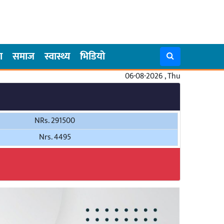
ा
समाज
स्वास्थ्य
भिडियो
06-08-2026 , Thu
NRs. 291500
Nrs. 4495