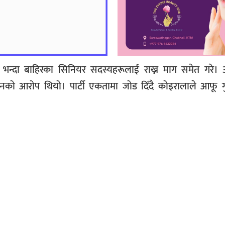
ति भन्दा बाहिरका सिनियर सदस्यहरूलाई राख्न माग समेत गरे।
नको आरोप थियो। पार्टी एकतामा जोड दिँदै कोइरालाले आफू गु