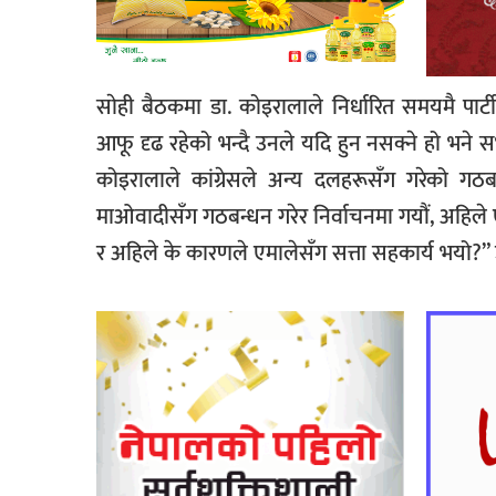
साेही बैठकमा डा. कोइरालाले निर्धारित समयमै पार्ट
आफू दृढ रहेको भन्दै उनले यदि हुन नसक्ने हो भन
कोइरालाले कांग्रेसले अन्य दलहरूसँग गरेको गठबन
माओवादीसँग गठबन्धन गरेर निर्वाचनमा गयौं, अहिले 
र अहिले के कारणले एमालेसँग सत्ता सहकार्य भयो?” उन