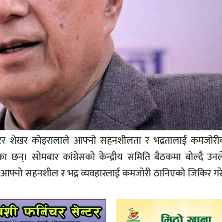
डाक्टर शेखर कोइरालाले आफ्नो सहनशीलता र भद्रतालाई कमजोरी
का छन्। साेमबार कांग्रेसको केन्द्रीय समिति बैठकमा बोल्दै उनले
 आफ्नो सहनशील र भद्र व्यवहारलाई कमजोरी ठानिएको जिकिर गर