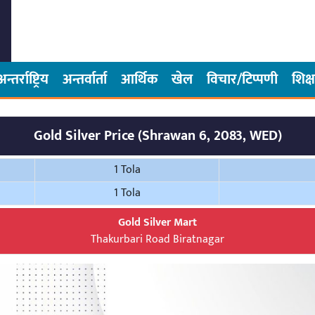
अन्तर्राष्ट्रिय
अन्तर्वार्ता
आर्थिक
खेल
विचार/टिप्पणी
शिक्ष
Gold Silver Price (Shrawan 6, 2083, WED)
1 Tola
1 Tola
Gold Silver Mart
Thakurbari Road Biratnagar