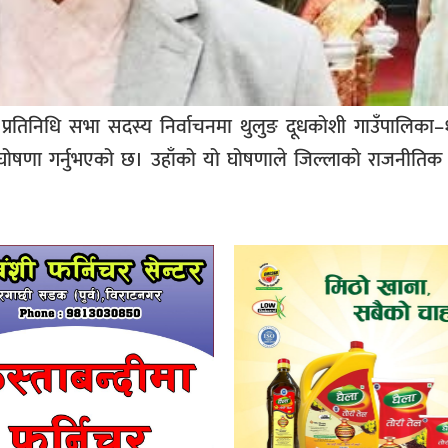
्रतिनिधि सभा सदस्य निर्वाचनमा थुलुङ दूधकोशी गाउँपालिका–
ने घोषणा गर्नुभएको छ। उहाँको यो घोषणाले जिल्लाको राजनीतिक