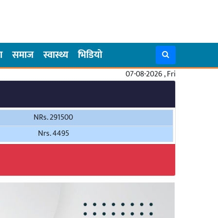
ा
समाज
स्वास्थ्य
भिडियो
07-08-2026 , Fri
NRs. 291500
Nrs. 4495