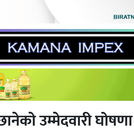
छानेकाे उम्मेदवारी घोषणा