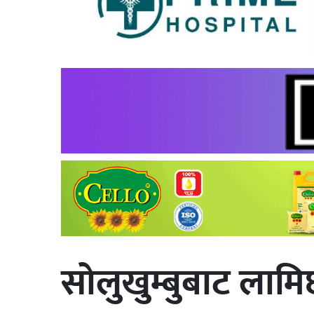
सोलुखुम्बुबाट लामि