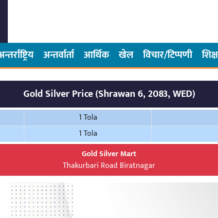
अन्तर्राष्ट्रिय
अन्तर्वार्ता
आर्थिक
खेल
विचार/टिप्पणी
शिक्ष
Gold Silver Price (Shrawan 6, 2083, WED)
1 Tola
1 Tola
Gold Silver Mart
Thakurbari Road Biratnagar