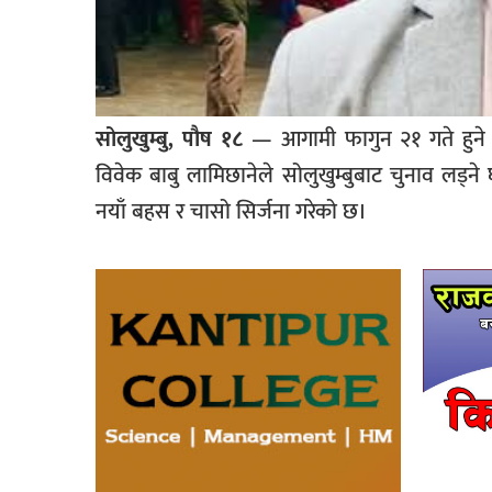
सोलुखुम्बु, पौष १८
— आगामी फागुन २१ गते हुने प
विवेक बाबु लामिछानेले सोलुखुम्बुबाट चुनाव लड्
नयाँ बहस र चासो सिर्जना गरेको छ।