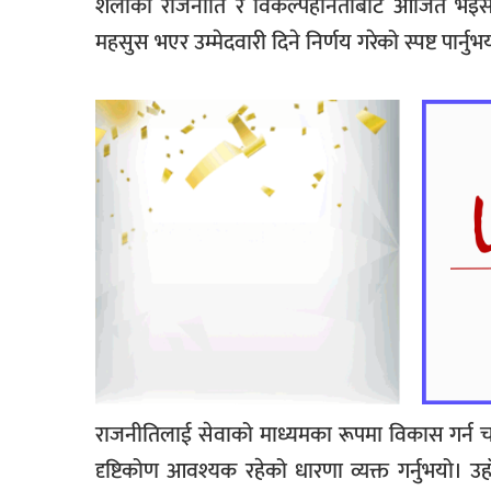
शैलीको राजनीति र विकल्पहीनताबाट आजित भइसकेको
महसुस भएर उम्मेदवारी दिने निर्णय गरेको स्पष्ट पार्नुभ
राजनीतिलाई सेवाको माध्यमका रूपमा विकास गर्न चा
दृष्टिकोण आवश्यक रहेको धारणा व्यक्त गर्नुभयो। उ