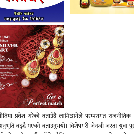
जनीतिमा प्रवेश गरेको बताउँदै लामिछानेले परम्परागत राजनीतिक
भूति बढ्दै गएको बताउनुभयो। विशेषगरी जेनजी जस्ता युवा पुस्