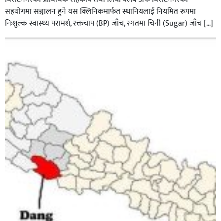
सहयोगमा सञ्चालन हुने यस क्लिनिकमार्फत स्थानियलाई नियमित रूपमा
निःशुल्क स्वास्थ्य परामर्श, रक्तचाप (BP) जाँच, रगतमा चिनी (Sugar) जाँच […]