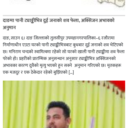
दाङमा पानी ट्याङ्कीभित्र दुई जनाको शव फेला, अक्सिजन अभावकाे
अनुमान
दाङ, साउन ६। दाङ जिल्लाको तुलसीपुर उपमहानगरपालिका–६ रजौरामा
निर्माणाधीन एउटा घरको पानी ट्याङ्कीभित्रबाट बुधबार दुई जनाको शव भेटिएको
छ। मनिराम चन्दको स्वामित्वमा रहेको सो घरको खाली पानी ट्याङ्कीमा शव फेला
परेको हो। प्रहरीकाे प्रारम्भिक अनुसन्धान अनुसार ट्याङ्कीभित्र अक्सिजनको
अभावका कारण दुवैको मृत्यु भएको हुन सक्ने अनुमान गरिएको छ। मृतकहरू
एक मजदुर र एक ठेकेदार रहेको बुझिएको […]