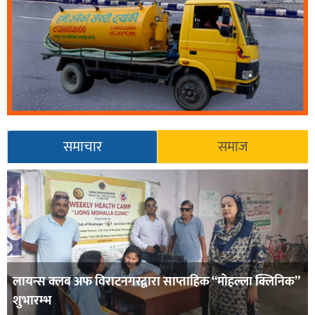
समाचार
समाज
लायन्स क्लब अफ विराटनगरद्वारा साप्ताहिक “मोहल्ला क्लिनिक”
शुभारम्भ