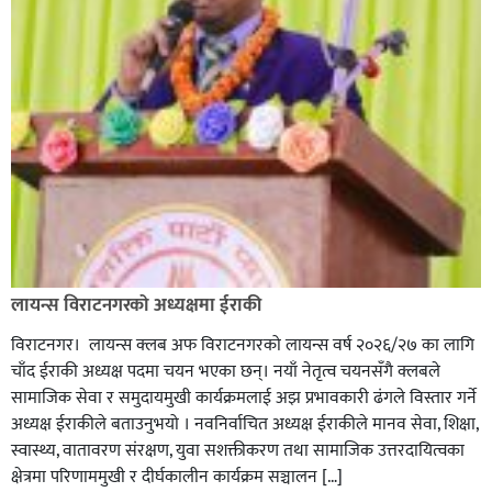
लायन्स विराटनगरको अध्यक्षमा ईराकी
विराटनगर। लायन्स क्लब अफ विराटनगरको लायन्स वर्ष २०२६/२७ का लागि
चाँद ईराकी अध्यक्ष पदमा चयन भएका छन्। नयाँ नेतृत्व चयनसँगै क्लबले
सामाजिक सेवा र समुदायमुखी कार्यक्रमलाई अझ प्रभावकारी ढंगले विस्तार गर्ने
अध्यक्ष ईराकीले बताउनुभयो । नवनिर्वाचित अध्यक्ष ईराकीले मानव सेवा, शिक्षा,
स्वास्थ्य, वातावरण संरक्षण, युवा सशक्तीकरण तथा सामाजिक उत्तरदायित्वका
क्षेत्रमा परिणाममुखी र दीर्घकालीन कार्यक्रम सञ्चालन […]