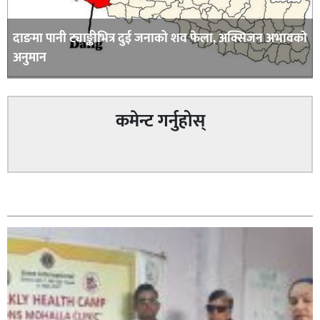
दाङमा पानी ट्याङ्कीभित्र दुई जनाको शव फेला, अक्सिजन अभावकाे
अनुमान
कमेन्ट गर्नुहोस्
सम्बन्धित