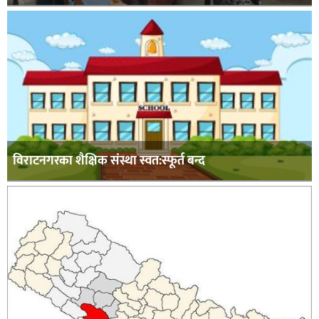
विराटनगरका शैक्षिक संस्था स्वत:स्फूर्त बन्द