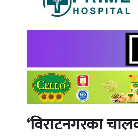
‘विराटनगरका चाल