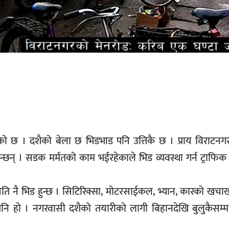
ो छ । दशैको बेला छ भिडभाड पनि उत्तिकै छ । प्राय विराटनगर
्छन् । सडक मर्मतको काम भईरहेकाले भिड व्यवस्था गर्न ट्राफिक 
ति नै भिड हुन्छ । सिटिरिक्सा, मोटरसाईकल, भ्यान, कारको खच
 पनि हो । नगरवासी दशैको तयारीको लागी बिहानदेखि बुलुकैसम्