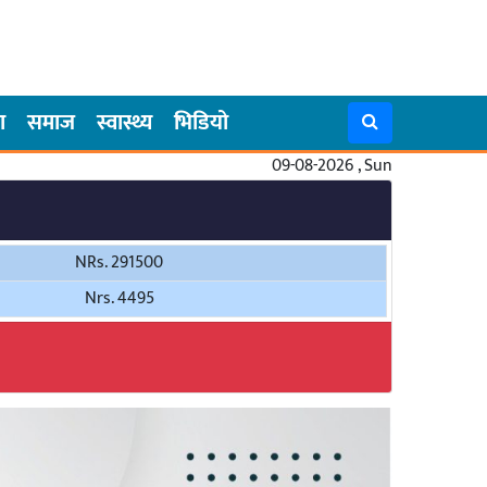
ा
समाज
स्वास्थ्य
भिडियो
09-08-2026 , Sun
NRs. 291500
Nrs. 4495