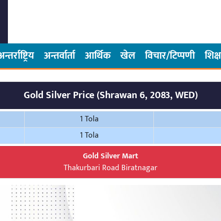
अन्तर्राष्ट्रिय
अन्तर्वार्ता
आर्थिक
खेल
विचार/टिप्पणी
शिक्ष
Gold Silver Price (Shrawan 6, 2083, WED)
1 Tola
1 Tola
Gold Silver Mart
Thakurbari Road Biratnagar