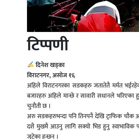
टिप्पणी
दिनेश खड्का
विराटनगर, असोज १६
अहिले विराटनगरका सडकहरु जतातेतै मर्मत भईरहेक
बजारहरु अहिले मान्छे र सावारी सधानले भरिएका हुन
चुनौती छ ।
अरु सडकहरुभन्दा पनि तिनपनै देखि ट्राफिक चौक अ
दशै मुखमै आउनु लागि सक्यो भिड हुनु स्वाभाविक
जुटेका हुन्छन् ।