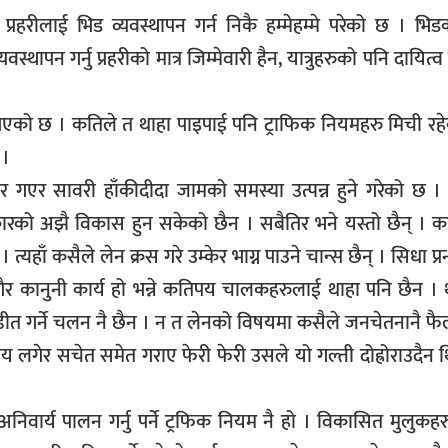
रहरीलाई भिड व्यवस्थापन गर्न निकै हम्मेहम्मे परेको छ । भि
वस्थापन गर्नु प्रहरीको मात्र जिम्मेवारी हैन, यात्रुहरुको पनि दायित्
ेखिएको छ । कतिले त थाहा पाइपाई पनि ट्राफिक नियमहरु मिची रहेक
 ।
गएर सावरी हाँकीदीदा जामको समस्या उत्पन्न हुने गरेको छ । 
कारको अझै विकास हुन सकेको छैन । सबैतिर भने यस्तो छैन् । क
त्यहाँ कसैले लेन क्रस गरे उम्केर भाग्न पाउने चान्स छैन् । सिधा प
ु गैर कानुनी कार्य हो भन्ने कतिपय चालकहरुलाई थाहा पनि छैन । 
त गर्ने चलन नै छैन । न त लेनको विषयमा कसैले जनचेतनानै फ
लाय लगेर सचेत समेत गराए फेरी फेरी उसले यो गल्ती दोह्रोराउदैन 
निवार्य पालन गर्नु पर्ने ट्रफिक नियम नै हो । विकासित मुलुकहर