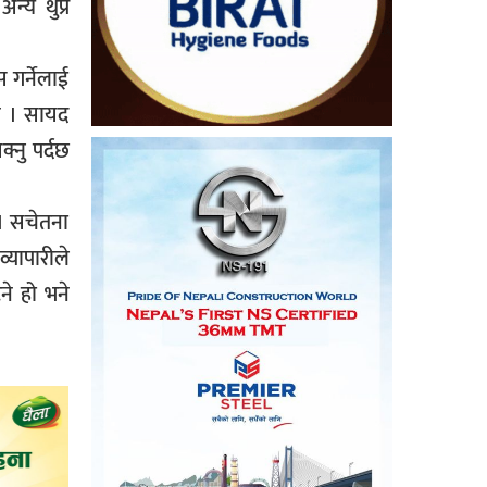
्य थुप्रै
 गर्नेलाई
ैन । सायद
क्नु पर्दछ
 । सचेतना
यापारीले
ने हो भने