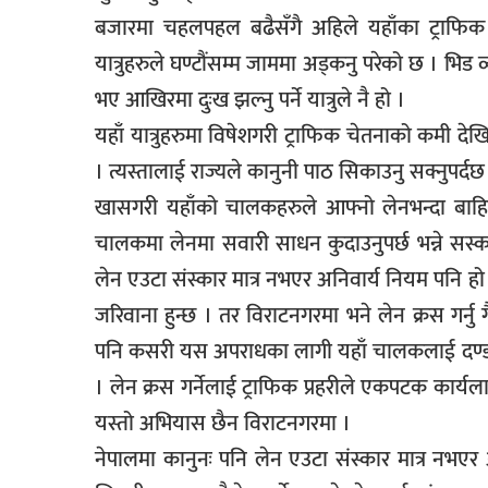
बजारमा चहलपहल बढैसँगै अहिले यहाँका ट्राफिक प्
यात्रुहरुले घण्टौंसम्म जाममा अड्कनु परेको छ । भिड व्य
भए आखिरमा दुःख झल्नु पर्ने यात्रुले नै हो ।
यहाँ यात्रुहरुमा विषेशगरी ट्राफिक चेतनाको कमी द
। त्यस्तालाई राज्यले कानुनी पाठ सिकाउनु सक्नुपर्दछ
खासगरी यहाँको चालकहरुले आफ्नो लेनभन्दा बाहिर 
चालकमा लेनमा सवारी साधन कुदाउनुपर्छ भन्ने सस्
लेन एउटा संस्कार मात्र नभएर अनिवार्य नियम पनि हो । 
जरिवाना हुन्छ । तर विराटनगरमा भने लेन क्रस गर्न
पनि कसरी यस अपराधका लागी यहाँ चालकलाई दण्डी
। लेन क्रस गर्नेलाई ट्राफिक प्रहरीले एकपटक कार्य
यस्तो अभियास छैन विराटनगरमा ।
नेपालमा कानुनः पनि लेन एउटा संस्कार मात्र नभएर अ