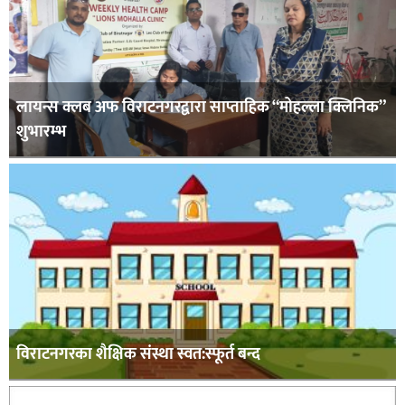
लायन्स क्लब अफ विराटनगरद्वारा साप्ताहिक “मोहल्ला क्लिनिक”
शुभारम्भ
विराटनगरका शैक्षिक संस्था स्वत:स्फूर्त बन्द