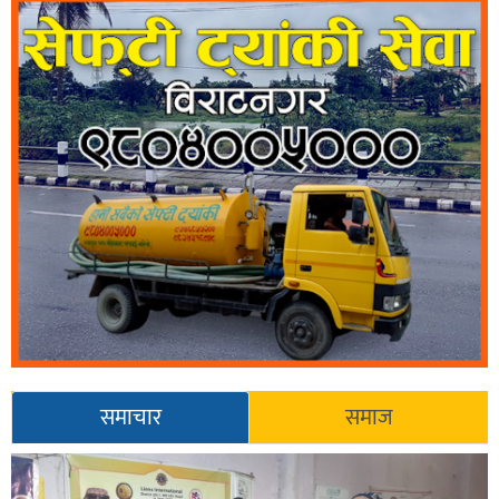
समाचार
समाज