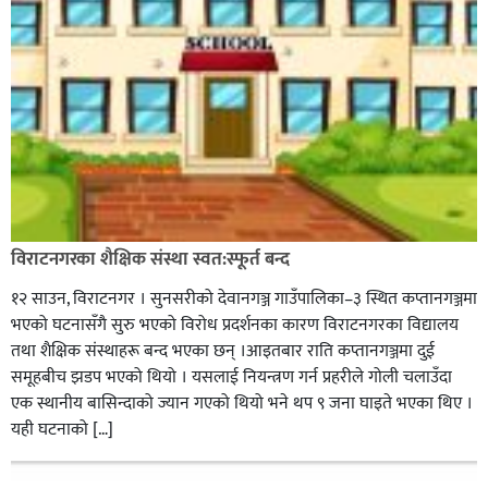
विराटनगरका शैक्षिक संस्था स्वत:स्फूर्त बन्द
१२ साउन, विराटनगर । सुनसरीको देवानगञ्ज गाउँपालिका–३ स्थित कप्तानगञ्जमा
भएको घटनासँगै सुरु भएको विरोध प्रदर्शनका कारण विराटनगरका विद्यालय
तथा शैक्षिक संस्थाहरू बन्द भएका छन् ।आइतबार राति कप्तानगञ्जमा दुई
समूहबीच झडप भएको थियो । यसलाई नियन्त्रण गर्न प्रहरीले गोली चलाउँदा
एक स्थानीय बासिन्दाको ज्यान गएको थियो भने थप ९ जना घाइते भएका थिए ।
यही घटनाको […]