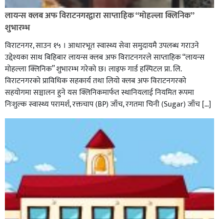
लायन्स क्लब अफ विराटनगरद्वारा साप्ताहिक “मोहल्ला क्लिनिक”
शुभारम्भ
विराटनगर, साउन १५ । आधारभूत स्वास्थ्य सेवा समुदायमै उपलब्ध गराउने
उद्देश्यका साथ बिहिबार लायन्स क्लब अफ विराटनगरले साप्ताहिक “लायन्स
मोहल्ला क्लिनिक” शुभारम्भ गरेकाे छ। लाइफ गार्ड हस्पिटल प्रा. लि.
विराटनगरको प्राविधिक सहकार्य तथा लियो क्लब अफ विराटनगरको
सहयोगमा सञ्चालन हुने यस क्लिनिकमार्फत स्थानियलाई नियमित रूपमा
निःशुल्क स्वास्थ्य परामर्श, रक्तचाप (BP) जाँच, रगतमा चिनी (Sugar) जाँच […]