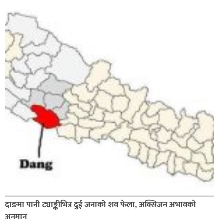
दाङमा पानी ट्याङ्कीभित्र दुई जनाको शव फेला, अक्सिजन अभावकाे
अनुमान