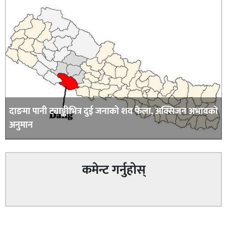
दाङमा पानी ट्याङ्कीभित्र दुई जनाको शव फेला, अक्सिजन अभावकाे
अनुमान
कमेन्ट गर्नुहोस्
सम्बन्धित