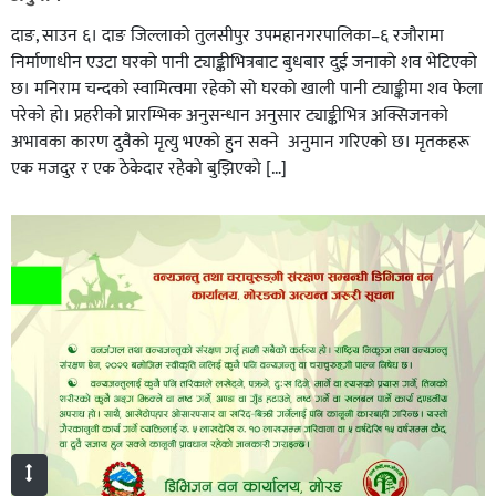
दाङ, साउन ६। दाङ जिल्लाको तुलसीपुर उपमहानगरपालिका–६ रजौरामा
निर्माणाधीन एउटा घरको पानी ट्याङ्कीभित्रबाट बुधबार दुई जनाको शव भेटिएको
छ। मनिराम चन्दको स्वामित्वमा रहेको सो घरको खाली पानी ट्याङ्कीमा शव फेला
परेको हो। प्रहरीकाे प्रारम्भिक अनुसन्धान अनुसार ट्याङ्कीभित्र अक्सिजनको
अभावका कारण दुवैको मृत्यु भएको हुन सक्ने अनुमान गरिएको छ। मृतकहरू
एक मजदुर र एक ठेकेदार रहेको बुझिएको […]