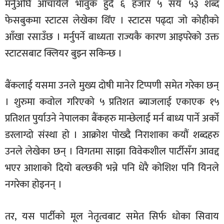
मर्नुअघि आचार्यले भावुक हुँदै ६ हजार ५ सय ५३ शब्द
फेसबुकमा स्टाटस लेखेका थिँए । स्टाटस पढ्दा जो कोहीको
आँखा रसाउँछ । मर्नुपर्ने बाध्यता राज्यकै कारण आइपरेको उक्त
स्टाटसबाट क्लियर बुझ्न सकिन्छ ।
बैंकलाई यसमा उनले मुख्य दोषी मानेर टिप्पणी समेत गरेका छन्
। शुरुमा कवोल गरिएको ५ प्रतिशत ब्याजलाई एकाएक १५
प्रतिशत पुर्याउने नेपालका बैंकहरु मान्छेलाई मर्न बाध्य पार्ने अर्को
डरलाग्दो संस्था हो । आक्रोश पोख्दै निराशाका कयौं शब्दहरु
उनले लेखेका छन् । विगतमा साझा विवेकशील पार्टीसँग आवद्द
भएर आशाको दियो बल्छकी भन्ने पनि धेरै कोशिश पनि यिनले
नगरेका होइनन् ।
तर, यस पार्टीको मूल नेतृत्वबाट समेत सिर्फ धोका सिवाय