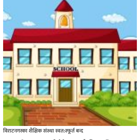
विराटनगरका शैक्षिक संस्था स्वत:स्फूर्त बन्द