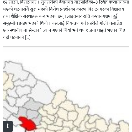
१२ साउन, विराटनगर । सुनसरीको देवानगञ्ज गाउँपालिका–३ स्थित कप्तानगञ्जमा
भएको घटनासँगै सुरु भएको विरोध प्रदर्शनका कारण विराटनगरका विद्यालय
तथा शैक्षिक संस्थाहरू बन्द भएका छन् ।आइतबार राति कप्तानगञ्जमा दुई
समूहबीच झडप भएको थियो । यसलाई नियन्त्रण गर्न प्रहरीले गोली चलाउँदा
एक स्थानीय बासिन्दाको ज्यान गएको थियो भने थप ९ जना घाइते भएका थिए ।
यही घटनाको […]