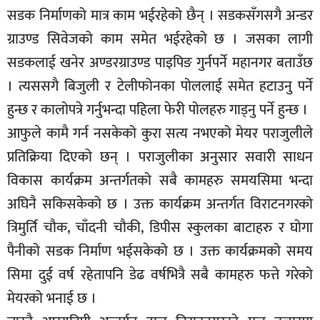
सडक निर्माणको मात्र काम भईरहेको छैन् । सडकसँगसगै अन्डर
ग्राउण्ड सिवेजको काम समेत भईरहेको छ । जसका लागी
सडकलाई खनेर अण्डरग्राउण्ड पाइपिङ गुर्नपर्ने महानगर बताउँछ
। त्यससगै बिजुली र टेलीफोनका पोललाई समेत हटाउनु पर्ने
हुन्छ र कालोपत्रे गर्नुभन्दा पहिला फेरी पोलहरु गाड्नु पर्ने हुन्छ ।
आफुले कामै गर्न नसकेको कुरा सत्य नभएको मेयर पराजुलीले
प्रतिक्रिया दिएको छन् । पराजुलीका अनुसार सवारी साधन
विकास कार्यक्रम अन्तर्गतको सबै कामहरु समयसिमा भन्दा
अघिनै सकिसकेको छ । उक्त कार्यक्रम अन्तर्गत विराटनगरको
त्रिमुर्ति चौक, चाँदनी चौकी, डिपीस स्कुलका बाटाहरु र घोगा
पैनीको सडक निर्माण भईसकेको छ । उक्त कार्यक्रमको समय
सिमा दुई वर्ष रहेतापनि डेढ वर्षभित्रै सबै कामहरु फत्ते गरेको
मेयरको भनाई छ ।