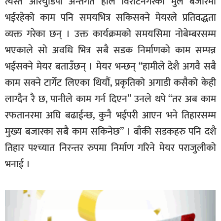
त्यस्तै आरयुडिपी अन्तर्गत हाल विराटनगरको मुल बजारमा
भईरहेको काम पनि समयभित्र सकिसक्ने मेयरले प्रतिवद्धता
व्यक्त गरेका छन् । उक्त कार्यक्रमको समयसिमा नोबेम्बरसम्म
भएकाले सो अवधि भित्र सबै सडक निर्माणको काम सम्पन्न
भईसक्ने मेयर बताउँछन् । मेयर भन्छन् “हामीले देशै अगवै सबै
काम सक्ने टार्गेट लिएका थियौं, प्रकृतिको अगाडी कसैको केही
लाग्दैन रै छ, पानीले काम गर्न दिएन” उनले थपे “तर अब काम
रफतानरमा अघि बढाईन्छ, कुनै भईपरी आएन भने तिहारसम्म
मुख्य बजारका सबै काम सकिनेछ” । बाँकी सडकहरु पनि दशै
तिहार पश्च्यात निरन्तर रुपमा निर्माण गरिने मेयर पराजुलीको
भनाई ।