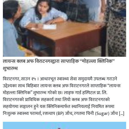
लायन्स क्लब अफ विराटनगरद्वारा साप्ताहिक “मोहल्ला क्लिनिक”
शुभारम्भ
विराटनगर, साउन १५ । आधारभूत स्वास्थ्य सेवा समुदायमै उपलब्ध गराउने
उद्देश्यका साथ बिहिबार लायन्स क्लब अफ विराटनगरले साप्ताहिक “लायन्स
मोहल्ला क्लिनिक” शुभारम्भ गरेकाे छ। लाइफ गार्ड हस्पिटल प्रा. लि.
विराटनगरको प्राविधिक सहकार्य तथा लियो क्लब अफ विराटनगरको
सहयोगमा सञ्चालन हुने यस क्लिनिकमार्फत स्थानियलाई नियमित रूपमा
निःशुल्क स्वास्थ्य परामर्श, रक्तचाप (BP) जाँच, रगतमा चिनी (Sugar) जाँच […]