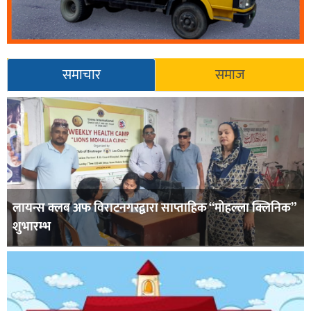
समाचार
समाज
लायन्स क्लब अफ विराटनगरद्वारा साप्ताहिक “मोहल्ला क्लिनिक”
शुभारम्भ