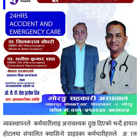
व्यवस्थापनले कर्मचारीलाइ अनावश्यक दुख दिएकाे भन्दै हायात
होटलमा संचालित क्यासिनो प्राइडका कर्मचारीहरुले अाज