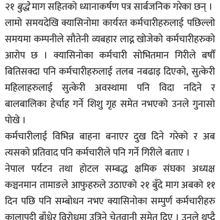
२१
बुद्धे
माग सहितको ध्यानाकर्षण पत्र सार्बजनिक गरेका छन् ।
लामो समयदेखि क्यासिनोमा कार्यरत कर्मचारीहरुलाई पछिल्लो
समयमा कम्पनीले सौतेनी व्यबहार लाद्न खोजेको कर्मचारीहरुको
आरोप छ । क्यासिनोका कर्मचारी सोभितमान गिरीले बर्षौं
बितिसक्दा पनि कर्मचारीहरुलाई तलब नबढाइ दिएको, सुत्केरी
महिलाहरुलाई सुत्केरी अवस्थामा पनि विदा नदिने र
बालबालिका हेर्चाह गर्ने शिशु गृह समेत नभएको उनले गुनासो
पोखे ।
कर्मचारीलाई विभिन्न बाहना बनाएर दुख दिने गरेको र अब
त्यसको प्रतिवाद पनि कर्मचारीले पनि गर्ने गिरीले बताए ।
नेपाल पर्यटन तथा होटल सम्बद्ध क्षमिक संघका अध्यक्ष
कञ्चनमान तामाङले आफुहरुले उठाएको २१ बुँदे माग अबको ११
दिन पछि पनि सम्बोधन नभए क्यासिनोका सम्पुर्ण कर्मचारीहरु
कालापट्टी बाँधेर विरोधमा उत्रिने चेतवानी समेत दिए । उनले थप्दै