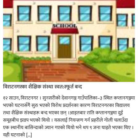
विराटनगरका शैक्षिक संस्था स्वत:स्फूर्त बन्द
१२ साउन, विराटनगर । सुनसरीको देवानगञ्ज गाउँपालिका–३ स्थित कप्तानगञ्जमा
भएको घटनासँगै सुरु भएको विरोध प्रदर्शनका कारण विराटनगरका विद्यालय
तथा शैक्षिक संस्थाहरू बन्द भएका छन् ।आइतबार राति कप्तानगञ्जमा दुई
समूहबीच झडप भएको थियो । यसलाई नियन्त्रण गर्न प्रहरीले गोली चलाउँदा
एक स्थानीय बासिन्दाको ज्यान गएको थियो भने थप ९ जना घाइते भएका थिए ।
यही घटनाको […]