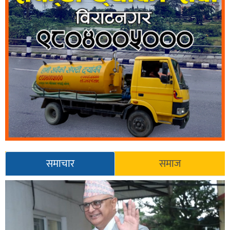
समाचार
समाज