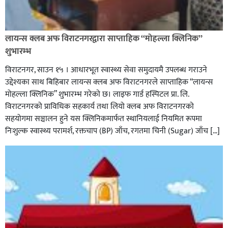
लायन्स क्लब अफ विराटनगरद्वारा साप्ताहिक “मोहल्ला क्लिनिक”
शुभारम्भ
विराटनगर, साउन १५ । आधारभूत स्वास्थ्य सेवा समुदायमै उपलब्ध गराउने
उद्देश्यका साथ बिहिबार लायन्स क्लब अफ विराटनगरले साप्ताहिक “लायन्स
मोहल्ला क्लिनिक” शुभारम्भ गरेकाे छ। लाइफ गार्ड हस्पिटल प्रा. लि.
विराटनगरको प्राविधिक सहकार्य तथा लियो क्लब अफ विराटनगरको
सहयोगमा सञ्चालन हुने यस क्लिनिकमार्फत स्थानियलाई नियमित रूपमा
निःशुल्क स्वास्थ्य परामर्श, रक्तचाप (BP) जाँच, रगतमा चिनी (Sugar) जाँच […]