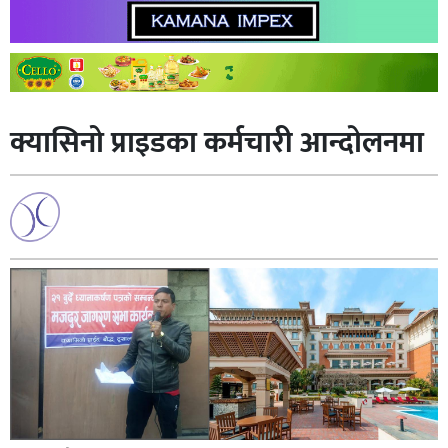
क्यासिनो प्राइडका कर्मचारी आन्दाेलनमा