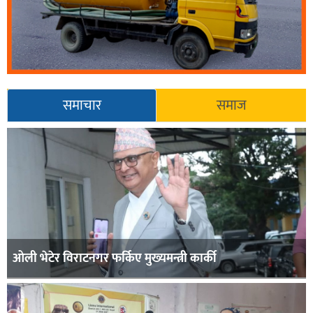
समाचार
समाज
ओली भेटेर विराटनगर फर्किए मुख्यमन्त्री कार्की