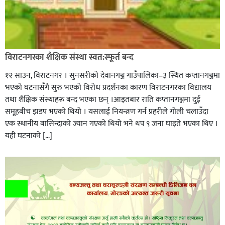
विराटनगरका शैक्षिक संस्था स्वत:स्फूर्त बन्द
१२ साउन, विराटनगर । सुनसरीको देवानगञ्ज गाउँपालिका–३ स्थित कप्तानगञ्जमा
भएको घटनासँगै सुरु भएको विरोध प्रदर्शनका कारण विराटनगरका विद्यालय
तथा शैक्षिक संस्थाहरू बन्द भएका छन् ।आइतबार राति कप्तानगञ्जमा दुई
समूहबीच झडप भएको थियो । यसलाई नियन्त्रण गर्न प्रहरीले गोली चलाउँदा
एक स्थानीय बासिन्दाको ज्यान गएको थियो भने थप ९ जना घाइते भएका थिए ।
यही घटनाको […]