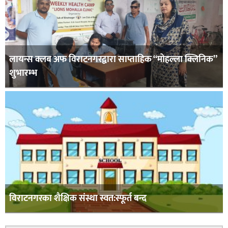
लायन्स क्लब अफ विराटनगरद्वारा साप्ताहिक “मोहल्ला क्लिनिक”
शुभारम्भ
विराटनगरका शैक्षिक संस्था स्वत:स्फूर्त बन्द