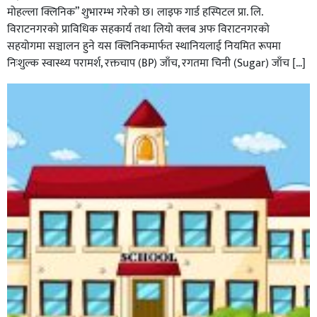
मोहल्ला क्लिनिक” शुभारम्भ गरेकाे छ। लाइफ गार्ड हस्पिटल प्रा. लि.
विराटनगरको प्राविधिक सहकार्य तथा लियो क्लब अफ विराटनगरको
सहयोगमा सञ्चालन हुने यस क्लिनिकमार्फत स्थानियलाई नियमित रूपमा
निःशुल्क स्वास्थ्य परामर्श, रक्तचाप (BP) जाँच, रगतमा चिनी (Sugar) जाँच […]