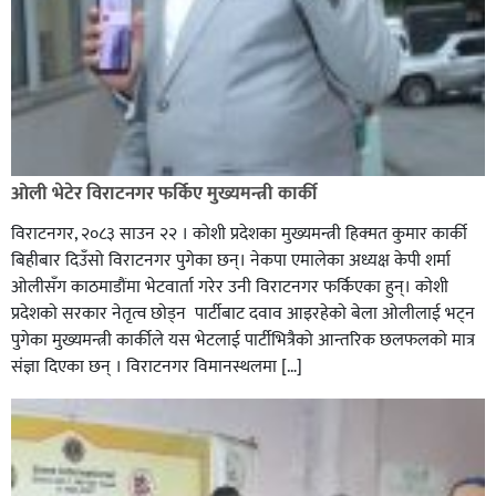
ओली भेटेर विराटनगर फर्किए मुख्यमन्त्री कार्की
विराटनगर, २०८३ साउन २२ । कोशी प्रदेशका मुख्यमन्त्री हिक्मत कुमार कार्की
बिहीबार दिउँसो विराटनगर पुगेका छन्। नेकपा एमालेका अध्यक्ष केपी शर्मा
ओलीसँग काठमाडौंमा भेटवार्ता गरेर उनी विराटनगर फर्किएका हुन्। काेशी
प्रदेशकाे सरकार नेतृत्व छाेड्न पार्टीबाट दवाव आइरहेकाे बेला ओलीलाई भट्न
पुगेका मुख्यमन्त्री कार्कीले यस भेटलाई पार्टीभित्रैको आन्तरिक छलफलकाे मात्र
संज्ञा दिएका छन् । विराटनगर विमानस्थलमा […]