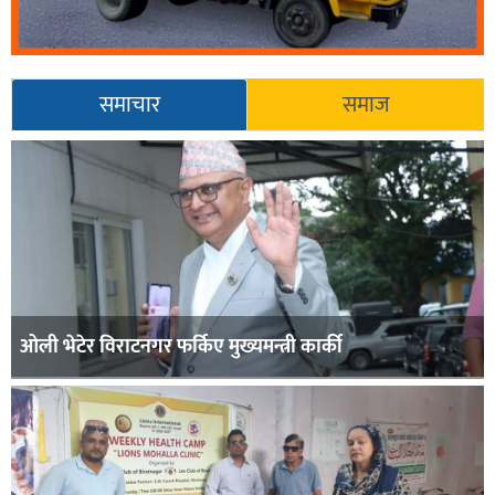
समाचार
समाज
ओली भेटेर विराटनगर फर्किए मुख्यमन्त्री कार्की