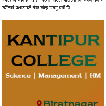
कारवाही यही हो त ?” यस्तो जटिल परिस्थितीमा कालोबजारी
गर्नेलाई प्रशासनले जेल कोच्न सक्नु पर्यो नि !