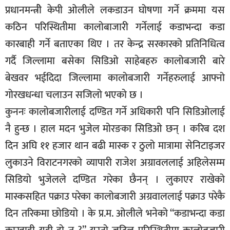
प्रधानमन्त्रीे केपी ओलीले लकडाउन घोषणा गर्ने क्रममा यस
कठिन परिस्थितीमा कालोबाजारी गर्नेलाई कडाभन्दा कडा
कारबाही गर्ने बताएका थिए । तर केन्द्र सरकारको प्रतिनिधित्व
गर्दै जिल्लामा बसेका सिडिओ साहेबहरु कालोबजारी बारे
बेखवर भईदिदा जिल्लामा कालोबजारी गर्नेहरुलाई आफ्नो
गोरखधन्धा चलाउन सजिलो भएको छ ।
कुननः कालोबजारीलाई दण्डित गर्ने अधिकारी पनि सिडिओलाई
नै हुन्छ । हाल मदन भुजेल मोरङका सिडिओ छन् । करिब दश
दिन अघि ११ हजार थान बढी मास्क र ठुलो मात्रामा सेनिटाइजर
लुकाउने विराटनगरको व्यापारी राजेश अग्रावललाई अहिलेसम्म
सिडियो भुजेलले दण्डित गरेका छैनन् । लुकाएर राखेको
मास्कसहित पक्राउ परेका कालोबजारी अग्रवाललाई पक्राउ परेकै
दिन तरिकमा छोडियो । के प्र.म. ओलीले भनेको “कडाभन्दा कडा