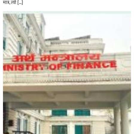
मात्र, त्यो […]