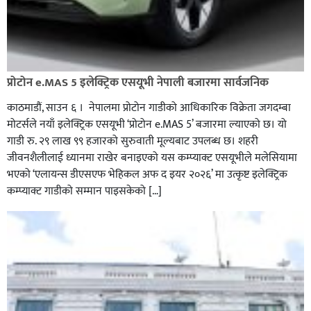
प्रोटोन e.MAS 5 इलेक्ट्रिक एसयूभी नेपाली बजारमा सार्वजनिक
काठमाडौं, साउन ६ । नेपालमा प्रोटोन गाडीको आधिकारिक विक्रेता जगदम्बा
मोटर्सले नयाँ इलेक्ट्रिक एसयूभी ‘प्रोटोन e.MAS 5’ बजारमा ल्याएको छ। यो
गाडी रु. २९ लाख ९९ हजारको सुरुवाती मूल्यबाट उपलब्ध छ। शहरी
जीवनशैलीलाई ध्यानमा राखेर बनाइएको यस कम्प्याक्ट एसयूभीले मलेसियामा
भएको ‘एलायन्स डीएसएफ भेहिकल अफ द इयर २०२६’ मा उत्कृष्ट इलेक्ट्रिक
कम्प्याक्ट गाडीको सम्मान पाइसकेको […]