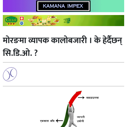
मोरङमा व्यापक कालोबजारी । के हेर्दैछन्
सि.डि.ओ. ?