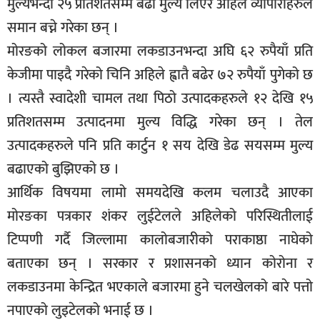
मुल्यभन्दा २५ प्रतिशतसम्म बढी मुल्य लिएर अहिले व्यापारीहरुले
समान बच्ने गरेका छन् ।
मोरङको लोकल बजारमा लकडाउनभन्दा अघि ६२ रुपैयाँ प्रति
केजीमा पाइदै गरेको चिनि अहिले ह्वातै बढेर ७२ रुपैयाँ पुगेको छ
। त्यस्तै स्वादेशी चामल तथा पिठो उत्पादकहरुले १२ देखि १५
प्रतिशतसम्म उत्पादनमा मुल्य विद्धि गरेका छन् । तेल
उत्पादकहरुले पनि प्रति कार्टुन १ सय देखि डेढ सयसम्म मुल्य
बढाएको बुझिएको छ ।
आर्थिक विषयमा लामो समयदेखि कलम चलाउदै आएका
मोरङका पत्रकार शंकर लुईटेलले अहिलेको परिस्थितीलाई
टिप्पणी गर्दै जिल्लामा कालोबजारीको पराकाष्ठा नाघेको
बताएका छन् । सरकार र प्रशासनको ध्यान कोरोना र
लकडाउनमा केन्द्रित भएकाले बजारमा हुने चलखेलको बारे पत्तो
नपाएको लुइटेलको भनाई छ ।