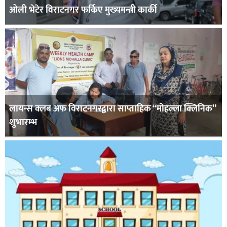
ओली भेटेर विराटनगर फर्किए मुख्यमन्त्री कार्की
लायन्स क्लब अफ विराटनगरद्वारा साप्ताहिक “मोहल्ला क्लिनिक”
शुभारम्भ