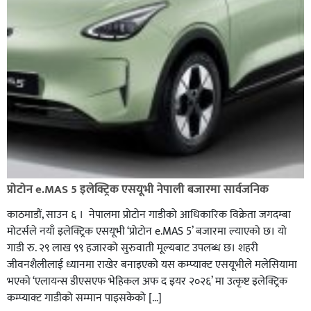
प्रोटोन e.MAS 5 इलेक्ट्रिक एसयूभी नेपाली बजारमा सार्वजनिक
काठमाडौं, साउन ६ । नेपालमा प्रोटोन गाडीको आधिकारिक विक्रेता जगदम्बा
मोटर्सले नयाँ इलेक्ट्रिक एसयूभी ‘प्रोटोन e.MAS 5’ बजारमा ल्याएको छ। यो
गाडी रु. २९ लाख ९९ हजारको सुरुवाती मूल्यबाट उपलब्ध छ। शहरी
जीवनशैलीलाई ध्यानमा राखेर बनाइएको यस कम्प्याक्ट एसयूभीले मलेसियामा
भएको ‘एलायन्स डीएसएफ भेहिकल अफ द इयर २०२६’ मा उत्कृष्ट इलेक्ट्रिक
कम्प्याक्ट गाडीको सम्मान पाइसकेको […]