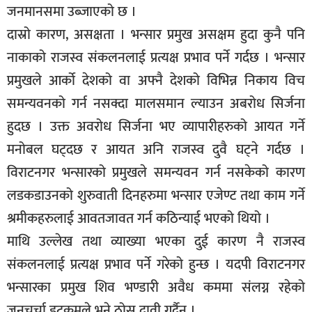
जनमानसमा उब्जाएको छ ।
दास्रो कारण, असक्षता । भन्सार प्रमुख असक्षम हुदा कुनै पनि
नाकाको राजस्व संकलनलाई प्रत्यक्ष प्रभाव पर्ने गर्दछ । भन्सार
प्रमुखले आर्को देशको वा अफ्नै देशको विभिन्न निकाय विच
समन्यवनको गर्न नसक्दा मालसमान ल्याउन अबरोध सिर्जना
हुदछ । उक्त अवरोध सिर्जना भए व्यापारीहरुको आयत गर्ने
मनोबल घट्दछ र आयत अनि राजस्व दुवै घट्ने गर्दछ ।
विराटनगर भन्सारको प्रमुखले समन्यवन गर्न नसकेको कारण
लडकडाउनको शुरुवाती दिनहरुमा भन्सार एजेण्ट तथा काम गर्ने
श्रमीकहरुलाई आवतजावत गर्न कठिन्याई भएको थियो ।
माथि उल्लेख तथा व्याख्या भएका दुई कारण नै राजस्व
संकलनलाई प्रत्यक्ष प्रभाव पर्ने गरेको हुन्छ । यदपी विराटनगर
भन्सारका प्रमुख शिव भण्डारी अवैध कममा संलग्न रहेको
जनचर्चा डटकमले भने ठोस दावी गर्दैन ।