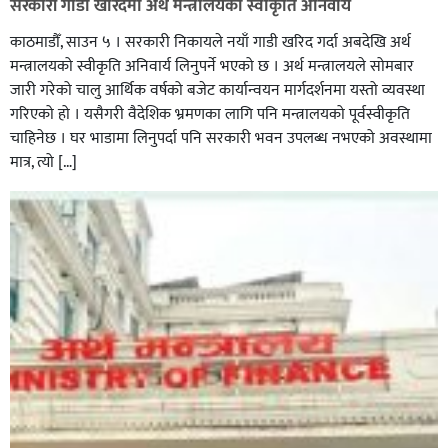
सरकारी गाडी खरिदमा अर्थ मन्त्रालयको स्वीकृति अनिवार्य
काठमाडौँ, साउन ५ । सरकारी निकायले नयाँ गाडी खरिद गर्दा अबदेखि अर्थ
मन्त्रालयको स्वीकृति अनिवार्य लिनुपर्ने भएको छ । अर्थ मन्त्रालयले सोमबार
जारी गरेको चालु आर्थिक वर्षको बजेट कार्यान्वयन मार्गदर्शनमा यस्तो व्यवस्था
गरिएको हो । यसैगरी वैदेशिक भ्रमणका लागि पनि मन्त्रालयको पूर्वस्वीकृति
चाहिनेछ । घर भाडामा लिनुपर्दा पनि सरकारी भवन उपलब्ध नभएको अवस्थामा
मात्र, त्यो […]