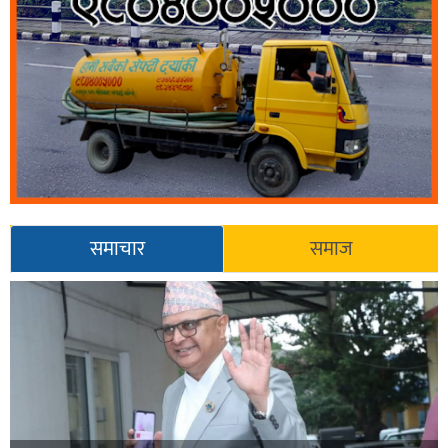
समाचार
समाज