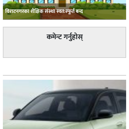
विराटनगरका शैक्षिक संस्था स्वत:स्फूर्त बन्द
कमेन्ट गर्नुहोस्
सम्बन्धित