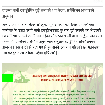
दाङमा पानी ट्याङ्कीभित्र दुई जनाको शव फेला, अक्सिजन अभावकाे
अनुमान
दाङ, साउन ६। दाङ जिल्लाको तुलसीपुर उपमहानगरपालिका–६ रजौरामा
निर्माणाधीन एउटा घरको पानी ट्याङ्कीभित्रबाट बुधबार दुई जनाको शव भेटिएको
छ। मनिराम चन्दको स्वामित्वमा रहेको सो घरको खाली पानी ट्याङ्कीमा शव फेला
परेको हो। प्रहरीकाे प्रारम्भिक अनुसन्धान अनुसार ट्याङ्कीभित्र अक्सिजनको
अभावका कारण दुवैको मृत्यु भएको हुन सक्ने अनुमान गरिएको छ। मृतकहरू
एक मजदुर र एक ठेकेदार रहेको बुझिएको […]