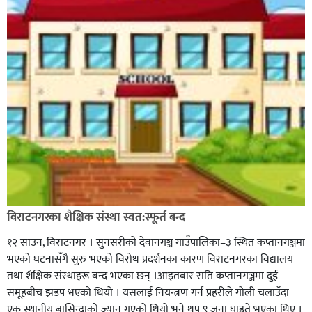
विराटनगरका शैक्षिक संस्था स्वत:स्फूर्त बन्द
१२ साउन, विराटनगर । सुनसरीको देवानगञ्ज गाउँपालिका–३ स्थित कप्तानगञ्जमा
भएको घटनासँगै सुरु भएको विरोध प्रदर्शनका कारण विराटनगरका विद्यालय
तथा शैक्षिक संस्थाहरू बन्द भएका छन् ।आइतबार राति कप्तानगञ्जमा दुई
समूहबीच झडप भएको थियो । यसलाई नियन्त्रण गर्न प्रहरीले गोली चलाउँदा
एक स्थानीय बासिन्दाको ज्यान गएको थियो भने थप ९ जना घाइते भएका थिए ।