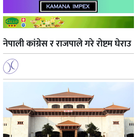
नेपाली कांग्रेस र राजपाले गरे रोष्टम घेराउ