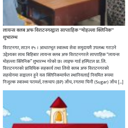
लायन्स क्लब अफ विराटनगरद्वारा साप्ताहिक “मोहल्ला क्लिनिक”
शुभारम्भ
विराटनगर, साउन १५ । आधारभूत स्वास्थ्य सेवा समुदायमै उपलब्ध गराउने
उद्देश्यका साथ बिहिबार लायन्स क्लब अफ विराटनगरले साप्ताहिक “लायन्स
मोहल्ला क्लिनिक” शुभारम्भ गरेकाे छ। लाइफ गार्ड हस्पिटल प्रा. लि.
विराटनगरको प्राविधिक सहकार्य तथा लियो क्लब अफ विराटनगरको
सहयोगमा सञ्चालन हुने यस क्लिनिकमार्फत स्थानियलाई नियमित रूपमा
निःशुल्क स्वास्थ्य परामर्श, रक्तचाप (BP) जाँच, रगतमा चिनी (Sugar) जाँच […]