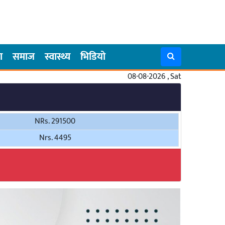
ा
समाज
स्वास्थ्य
भिडियो
08-08-2026 , Sat
NRs. 291500
Nrs. 4495