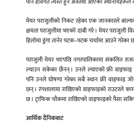
पनि हविगत त्यस्तै हुने अवस्था आएको स्थानीयहरूले
मेयर पराजुलीको निकट रहेका एक जानकारले बाल्य
क्षमता पराजुलीमा भएको दाबी गरे । मेयर पराजुली 
हिलोमा डुंगा तानेर पटक–पटक चर्चामा आउने गरेका छ
पराजुली मेयर भएपछि नगरपालिकामा संकलित राजस्व र 
ल्याउन सकेका छैनन् । उनले ल्याएको फ्री वाइफाइ 
पनि उनले घोषणा गरेका सबै स्थान फ्री वाइफाइ जो
छन् । रंगशालामा राखिएको वाइफाइको राउटरले काम
छ । ट्राफिक चौकमा राखिएको वाइफाइको पैसा सकि
आर्थिक दैनिकबाट