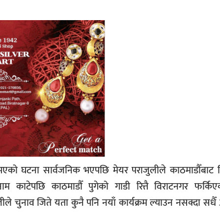
 भएको घटना सार्वजनिक भएपछि मेयर पराजुलीले काठमाडौँबाट 
काटेपछि काठमाडौँ पुगेको गाडी रित्तै विराटनगर फर्किए
ले चुनाव जिते यता कुनै पनि नयाँ कार्यक्रम ल्याउन नसक्दा सध