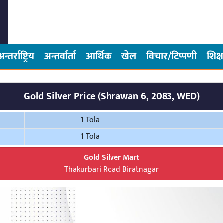
अन्तर्राष्ट्रिय
अन्तर्वार्ता
आर्थिक
खेल
विचार/टिप्पणी
शिक्ष
Gold Silver Price (Shrawan 6, 2083, WED)
1 Tola
1 Tola
Gold Silver Mart
Thakurbari Road Biratnagar