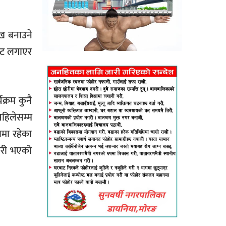
ख बनाउने
सुट लगाएर
क्रम कुनै
अहिलेसम्म
ामा रहेका
ोरी भएको