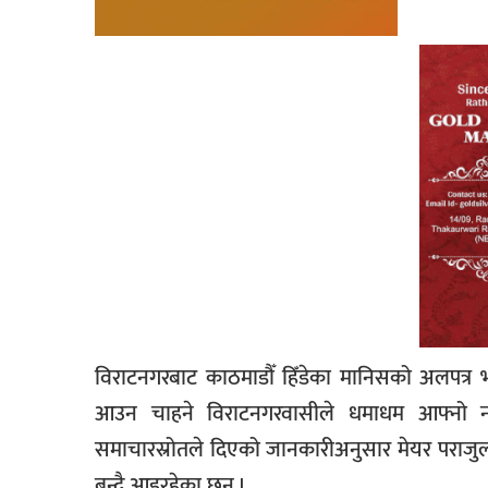
विराटनगरबाट काठमाडौँ हिँडेका मानिसको अलपत्र
आउन चाहने विराटनगरवासीले धमाधम आफ्नो नाम 
समाचारस्रोतले दिएको जानकारीअनुसार मेयर पराजुली
बन्दै आइरहेका छन् ।