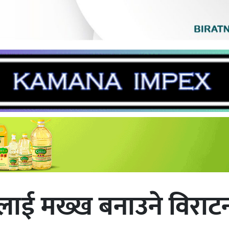
लाई मख्ख बनाउने विराट