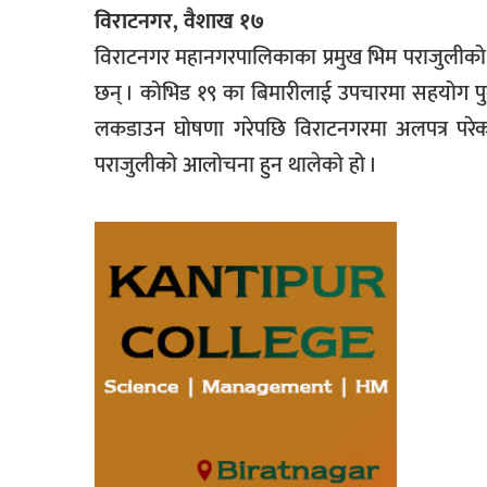
विराटनगर, वैशाख १७
विराटनगर महानगरपालिकाका प्रमुख भिम पराजुलीक
छन् । कोभिड १९ का बिमारीलाई उपचारमा सहयोग पुग्
लकडाउन घोषणा गरेपछि विराटनगरमा अलपत्र परेका
पराजुलीको आलोचना हुन थालेको हो ।