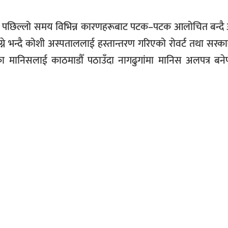
ो पछिल्लो समय विभिन्न कारणहरूबाट पटक–पटक आलोचित बन्दै
ने भन्दै कोशी अस्पताललाई हस्तान्तरण गरिएको रोवर्ट तथा सरका
 मानिसलाई काठमाडौँ पठाउँदा नागढुगांमा मानिस अलपत्र बने