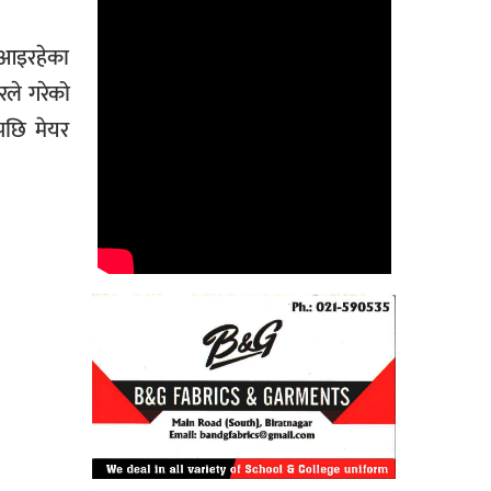
 आइरहेका
रले गरेको
पछि मेयर