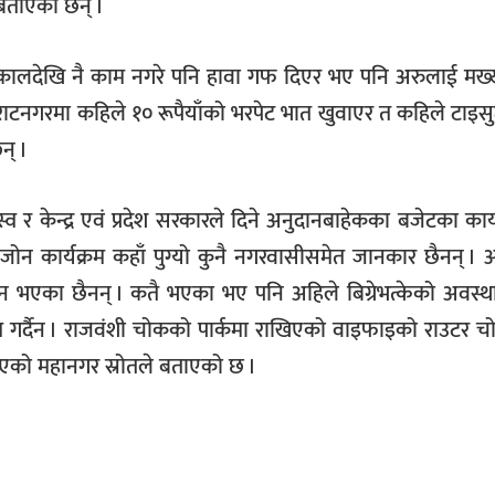
 बताएका छन् ।
कालदेखि नै काम नगरे पनि हावा गफ दिएर भए पनि अरुलाई मख्
विराटनगरमा कहिले १० रूपैयाँको भरपेट भात खुवाएर त कहिले टाइ
न् ।
केन्द्र एवं प्रदेश सरकारले दिने अनुदानबाहेकका बजेटका कार्य
जोन कार्यक्रम कहाँ पुग्यो कुनै नगरवासीसमेत जानकार छैनन् । 
न भएका छैनन् । कतै भएका भए पनि अहिले बिग्रेभत्केको अवस्थ
 गर्दैन । राजवंशी चोकको पार्कमा राखिएको वाइफाइको राउटर च
एको महानगर स्रोतले बताएको छ ।