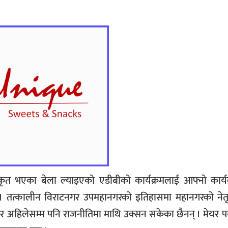
कृत भएका बेला ल्याइएको एडीबीको कार्यक्रमलाई आफ्नो कार्यक
छ । तत्कालीन विराटनगर उपमहानगरको इतिहासमा महानगरको नेतृत
ेर अहिलेसम्म पनि राजनीतिमा माथि उक्सन सकेका छैनन् । मेयर 