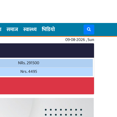
ा
समाज
स्वास्थ्य
भिडियो
09-08-2026 , Sun
NRs. 291500
Nrs. 4495