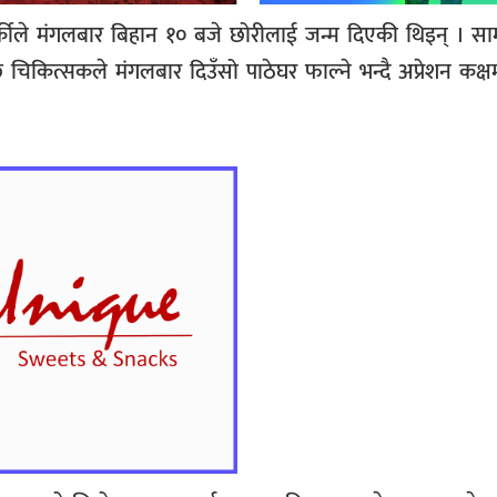
कीले मंगलबार बिहान १० बजे छोरीलाई जन्म दिएकी थिइन् । साम
 चिकित्सकले मंगलबार दिउँसो पाठेघर फाल्ने भन्दै अप्रेशन कक्