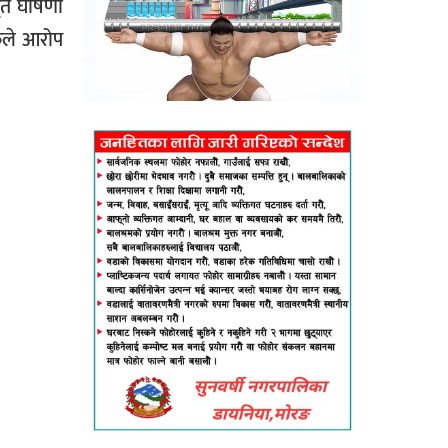
ृत घोषणा
ुले आरोप