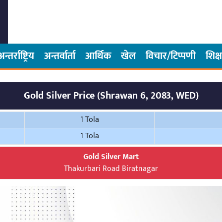
अन्तर्राष्ट्रिय
अन्तर्वार्ता
आर्थिक
खेल
विचार/टिप्पणी
शिक्ष
Gold Silver Price (Shrawan 6, 2083, WED)
1 Tola
1 Tola
Gold Silver Mart
Thakurbari Road Biratnagar