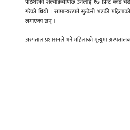
पाठेघरको शल्यक्रियापछि उनलाई १७ प्रिन्ट ब्लड
गरेको थियो । सामान्यरुपमै सुत्केरी भएकी महिला
लगाएका छन् ।
अस्पताल प्रशासनले भने महिलाको मृत्युमा अस्पत