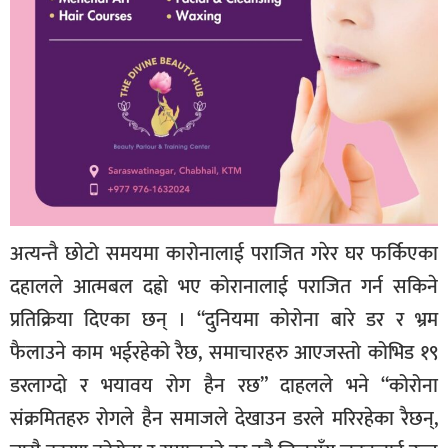
अत्यन्तै छोटो समयमा कारोनालाई पराजित गरेर घर फर्किएका
दहालले आत्मबल दह्रो भए कोरानालाई पराजित गर्न सकिने
प्रतिक्रिया दिएका छन् । “दुनियमा कोरोना बारे डर र भ्रम
फैलाउने काम भईरहेको रैछ, समाचारहरु आएजस्तो कोभिड १९
डरलाग्दो र भयावय रोग हैन रछ” दाहलले भने “कोरोना
संक्रमितहरु रोगले हैन समाजले देखाउन डरले मरिरहेका रैछन्,