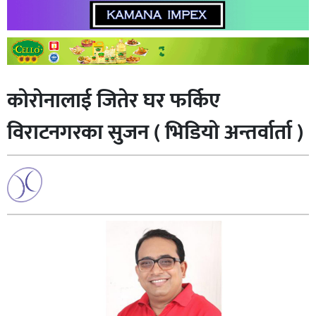
काेराेनालाई जितेर घर फर्किए
विराटनगरका सुजन ( भिडियाे अन्तर्वार्ता )