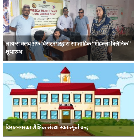
लायन्स क्लब अफ विराटनगरद्वारा साप्ताहिक “मोहल्ला क्लिनिक”
शुभारम्भ
विराटनगरका शैक्षिक संस्था स्वत:स्फूर्त बन्द