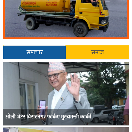
समाचार
समाज
ओली भेटेर विराटनगर फर्किए मुख्यमन्त्री कार्की