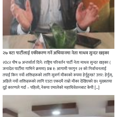
२७ वटा पार्टीलाई एकीकरण गर्ने अभियानमा नेता माधव सुन्दर खड्का
२0८२ पाैष ७ अन्तर्वार्ता दिने: राष्ट्रिय परिवर्तन पार्टी नेता माधव सुन्दर खड्का (
जनादेश पार्टीमा गाभिने क्रममा) प्रश्न १: आगामी फागुन २१ को निर्वाचनलाई
तपाईं किन नयाँ शक्तिहरूको लागि सुवर्ण मौकाको रूपमा हेर्नुहुन्छ? उत्तर: हेर्नुस्,
अहिले नयाँ शक्तिहरूको लागि एउटा एकदमै राम्रो मौका देखिएको छ। मुख्यतया
दुई कारणले गर्दा – पहिलो, नेकपा एमालेको महाधिवेशनबाट केपी […]