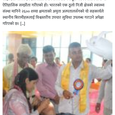
ऐतिहासिक सम्झौता गरीएकाे हो। भारतको एक ठूलो निजी क्षेत्रको स्वास्थ्य
संस्था मानिने २६०० शय्या क्षमताको अमृता अस्पतालसँगको यो सहकार्यले
स्थानीय बिरामीहरूलाई विश्वस्तरीय उपचार सुविधा उपलब्ध गराउने अपेक्षा
गरिएको छ। […]