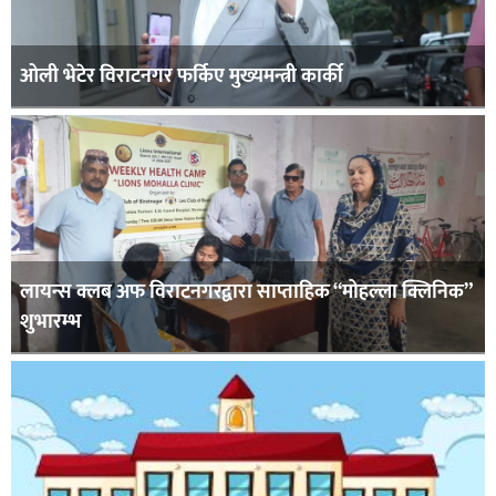
ओली भेटेर विराटनगर फर्किए मुख्यमन्त्री कार्की
लायन्स क्लब अफ विराटनगरद्वारा साप्ताहिक “मोहल्ला क्लिनिक”
शुभारम्भ