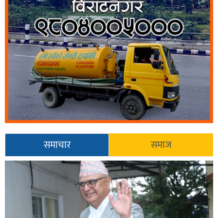
समाचार
समाज