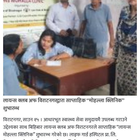
लायन्स क्लब अफ विराटनगरद्वारा साप्ताहिक “मोहल्ला क्लिनिक”
शुभारम्भ
विराटनगर, साउन १५ । आधारभूत स्वास्थ्य सेवा समुदायमै उपलब्ध गराउने
उद्देश्यका साथ बिहिबार लायन्स क्लब अफ विराटनगरले साप्ताहिक “लायन्स
मोहल्ला क्लिनिक” शुभारम्भ गरेकाे छ। लाइफ गार्ड हस्पिटल प्रा. लि.