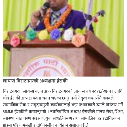
लायन्स विराटनगरको अध्यक्षमा ईराकी
विराटनगर। लायन्स क्लब अफ विराटनगरको लायन्स वर्ष २०२६/२७ का लागि
चाँद ईराकी अध्यक्ष पदमा चयन भएका छन्। नयाँ नेतृत्व चयनसँगै क्लबले
सामाजिक सेवा र समुदायमुखी कार्यक्रमलाई अझ प्रभावकारी ढंगले विस्तार गर्ने
अध्यक्ष ईराकीले बताउनुभयो । नवनिर्वाचित अध्यक्ष ईराकीले मानव सेवा, शिक्षा,
स्वास्थ्य, वातावरण संरक्षण, युवा सशक्तीकरण तथा सामाजिक उत्तरदायित्वका
क्षेत्रमा परिणाममुखी र दीर्घकालीन कार्यक्रम सञ्चालन […]