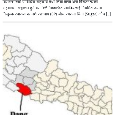
विराटनगरको प्राविधिक सहकार्य तथा लियो क्लब अफ विराटनगरको
सहयोगमा सञ्चालन हुने यस क्लिनिकमार्फत स्थानियलाई नियमित रूपमा
निःशुल्क स्वास्थ्य परामर्श, रक्तचाप (BP) जाँच, रगतमा चिनी (Sugar) जाँच […]