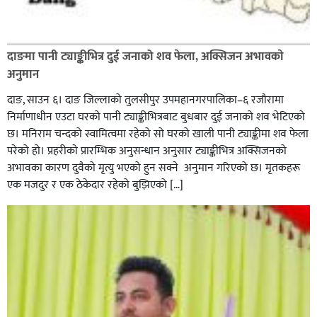
दाङमा पानी ट्याङ्कीभित्र दुई जनाको शव फेला, अक्सिजन अभावकाे
अनुमान
दाङ, साउन ६। दाङ जिल्लाको तुलसीपुर उपमहानगरपालिका–६ रजौरामा
निर्माणाधीन एउटा घरको पानी ट्याङ्कीभित्रबाट बुधबार दुई जनाको शव भेटिएको
छ। मनिराम चन्दको स्वामित्वमा रहेको सो घरको खाली पानी ट्याङ्कीमा शव फेला
परेको हो। प्रहरीकाे प्रारम्भिक अनुसन्धान अनुसार ट्याङ्कीभित्र अक्सिजनको
अभावका कारण दुवैको मृत्यु भएको हुन सक्ने अनुमान गरिएको छ। मृतकहरू
एक मजदुर र एक ठेकेदार रहेको बुझिएको […]