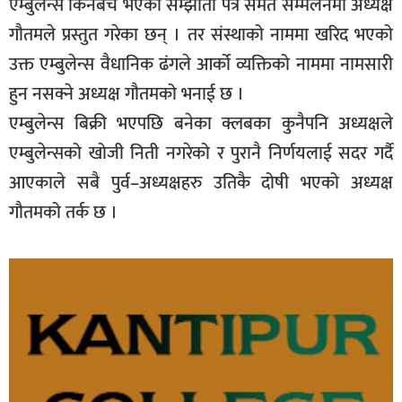
एम्बुलेन्स किनबेच भएको सम्झौता पत्र समेत सम्मेलनमा अध्यक्ष
गौतमले प्रस्तुत गरेका छन् । तर संस्थाको नाममा खरिद भएको
उक्त एम्बुलेन्स वैधानिक ढंगले आर्को व्यक्तिको नाममा नामसारी
हुन नसक्ने अध्यक्ष गौतमको भनाई छ ।
एम्बुलेन्स बिक्री भएपछि बनेका क्लबका कुनैपनि अध्यक्षले
एम्बुलेन्सको खोजी निती नगरेको र पुरानै निर्णयलाई सदर गर्दै
आएकाले सबै पुर्व–अध्यक्षहरु उतिकै दोषी भएको अध्यक्ष
गौतमको तर्क छ ।