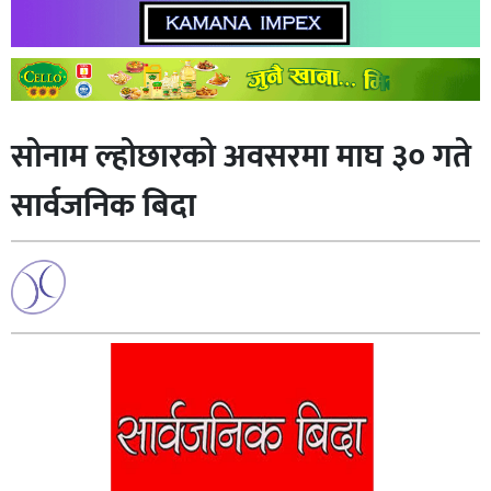
सोनाम ल्होछारको अवसरमा माघ ३० गते
सार्वजनिक बिदा