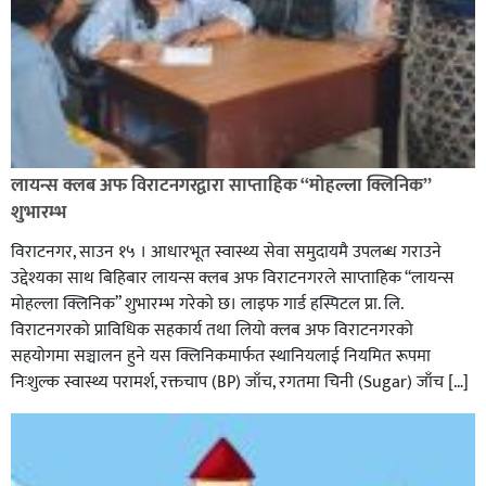
लायन्स क्लब अफ विराटनगरद्वारा साप्ताहिक “मोहल्ला क्लिनिक”
शुभारम्भ
विराटनगर, साउन १५ । आधारभूत स्वास्थ्य सेवा समुदायमै उपलब्ध गराउने
उद्देश्यका साथ बिहिबार लायन्स क्लब अफ विराटनगरले साप्ताहिक “लायन्स
मोहल्ला क्लिनिक” शुभारम्भ गरेकाे छ। लाइफ गार्ड हस्पिटल प्रा. लि.
विराटनगरको प्राविधिक सहकार्य तथा लियो क्लब अफ विराटनगरको
सहयोगमा सञ्चालन हुने यस क्लिनिकमार्फत स्थानियलाई नियमित रूपमा
निःशुल्क स्वास्थ्य परामर्श, रक्तचाप (BP) जाँच, रगतमा चिनी (Sugar) जाँच […]