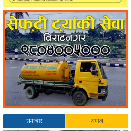
समाचार
समाज