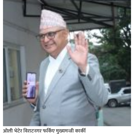
ओली भेटेर विराटनगर फर्किए मुख्यमन्त्री कार्की