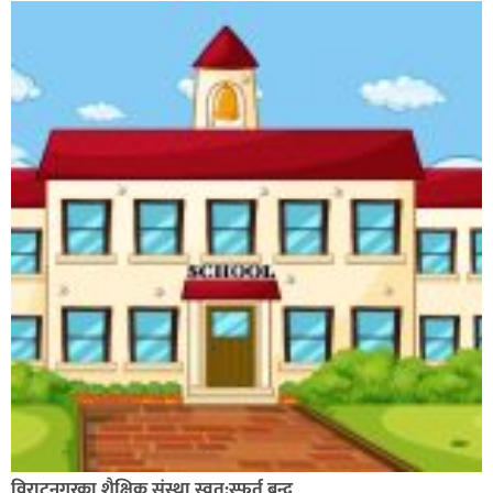
विराटनगरका शैक्षिक संस्था स्वत:स्फूर्त बन्द