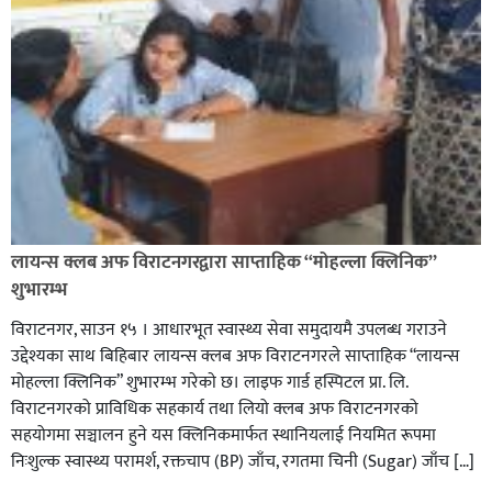
लायन्स क्लब अफ विराटनगरद्वारा साप्ताहिक “मोहल्ला क्लिनिक”
शुभारम्भ
विराटनगर, साउन १५ । आधारभूत स्वास्थ्य सेवा समुदायमै उपलब्ध गराउने
उद्देश्यका साथ बिहिबार लायन्स क्लब अफ विराटनगरले साप्ताहिक “लायन्स
मोहल्ला क्लिनिक” शुभारम्भ गरेकाे छ। लाइफ गार्ड हस्पिटल प्रा. लि.
विराटनगरको प्राविधिक सहकार्य तथा लियो क्लब अफ विराटनगरको
सहयोगमा सञ्चालन हुने यस क्लिनिकमार्फत स्थानियलाई नियमित रूपमा
निःशुल्क स्वास्थ्य परामर्श, रक्तचाप (BP) जाँच, रगतमा चिनी (Sugar) जाँच […]