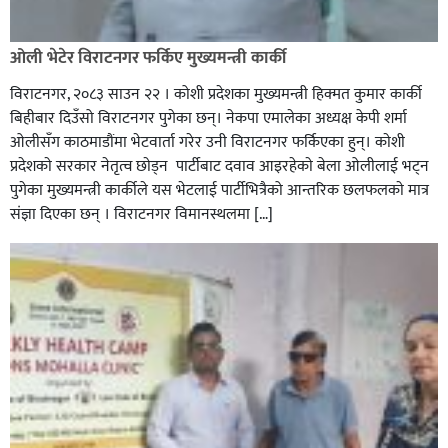
ओली भेटेर विराटनगर फर्किए मुख्यमन्त्री कार्की
विराटनगर, २०८३ साउन २२ । कोशी प्रदेशका मुख्यमन्त्री हिक्मत कुमार कार्की
बिहीबार दिउँसो विराटनगर पुगेका छन्। नेकपा एमालेका अध्यक्ष केपी शर्मा
ओलीसँग काठमाडौंमा भेटवार्ता गरेर उनी विराटनगर फर्किएका हुन्। काेशी
प्रदेशकाे सरकार नेतृत्व छाेड्न पार्टीबाट दवाव आइरहेकाे बेला ओलीलाई भट्न
पुगेका मुख्यमन्त्री कार्कीले यस भेटलाई पार्टीभित्रैको आन्तरिक छलफलकाे मात्र
संज्ञा दिएका छन् । विराटनगर विमानस्थलमा […]