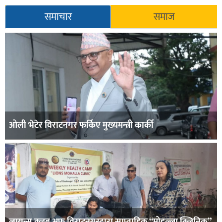
समाचार
समाज
ओली भेटेर विराटनगर फर्किए मुख्यमन्त्री कार्की