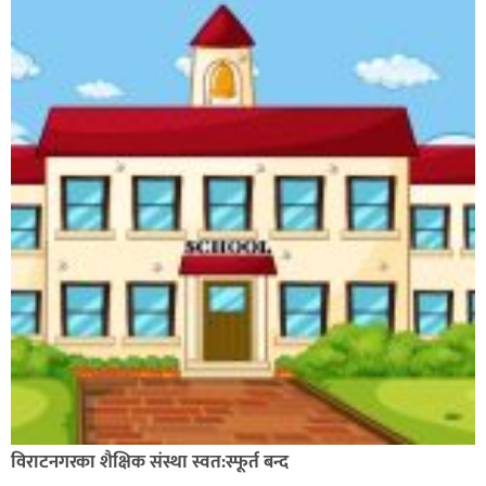
विराटनगरका शैक्षिक संस्था स्वत:स्फूर्त बन्द