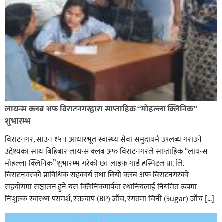
लायन्स क्लब अफ विराटनगरद्वारा साप्ताहिक “मोहल्ला क्लिनिक”
शुभारम्भ
विराटनगर, साउन १५ । आधारभूत स्वास्थ्य सेवा समुदायमै उपलब्ध गराउने
उद्देश्यका साथ बिहिबार लायन्स क्लब अफ विराटनगरले साप्ताहिक “लायन्स
मोहल्ला क्लिनिक” शुभारम्भ गरेकाे छ। लाइफ गार्ड हस्पिटल प्रा. लि.
विराटनगरको प्राविधिक सहकार्य तथा लियो क्लब अफ विराटनगरको
सहयोगमा सञ्चालन हुने यस क्लिनिकमार्फत स्थानियलाई नियमित रूपमा
निःशुल्क स्वास्थ्य परामर्श, रक्तचाप (BP) जाँच, रगतमा चिनी (Sugar) जाँच […]