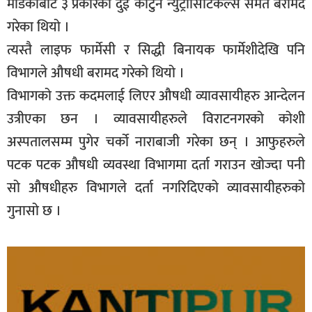
मेडिकोबाट ३ प्रकारका दुई कार्टुन न्युट्रासिटिकल्स समेत बरामद
गरेका थियो ।
त्यस्तै लाइफ फार्मेसी र सिद्धी बिनायक फार्मेशीदेखि पनि
विभागले औषधी बरामद गरेको थियो ।
विभागको उक्त कदमलाई लिएर औषधी व्यावसायीहरु आन्देलन
उत्रीएका छन । व्यावसायीहरुले विराटनगरको कोशी
अस्पतालसम्म पुगेर चर्को नाराबाजी गरेका छन् । आफुहरुले
पटक पटक औषधी व्यवस्था विभागमा दर्ता गराउन खोज्दा पनी
सो औषधीहरु विभागले दर्ता नगरिदिएको व्यावसायीहरुको
गुनासो छ ।