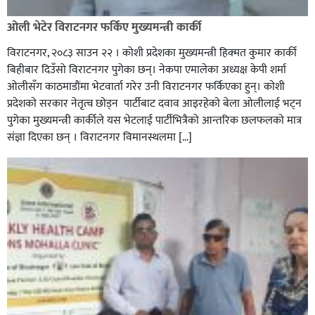
ओली भेटेर विराटनगर फर्किए मुख्यमन्त्री कार्की
विराटनगर, २०८३ साउन २२ । कोशी प्रदेशका मुख्यमन्त्री हिक्मत कुमार कार्की
बिहीबार दिउँसो विराटनगर पुगेका छन्। नेकपा एमालेका अध्यक्ष केपी शर्मा
ओलीसँग काठमाडौंमा भेटवार्ता गरेर उनी विराटनगर फर्किएका हुन्। काेशी
प्रदेशकाे सरकार नेतृत्व छाेड्न पार्टीबाट दवाव आइरहेकाे बेला ओलीलाई भट्न
पुगेका मुख्यमन्त्री कार्कीले यस भेटलाई पार्टीभित्रैको आन्तरिक छलफलकाे मात्र
संज्ञा दिएका छन् । विराटनगर विमानस्थलमा […]