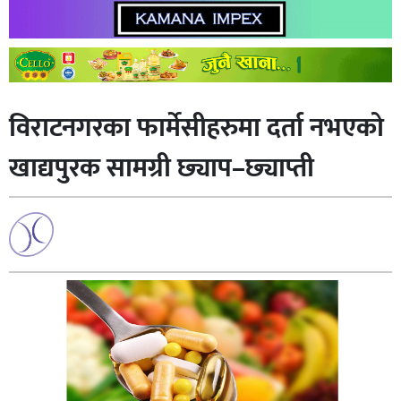
विराटनगरका फार्मेसीहरुमा दर्ता नभएको
खाद्यपुरक सामग्री छ्याप–छ्याप्ती