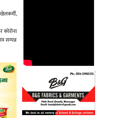
लकर्मी,
र कोरोना
 सम्पन्न