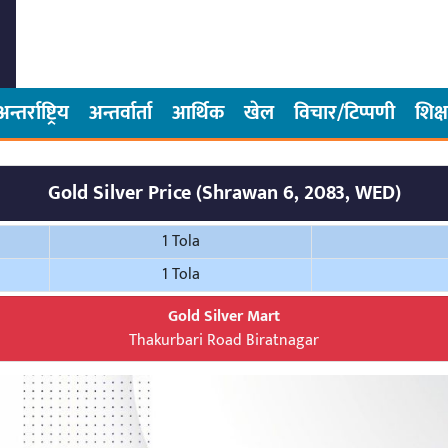
अन्तर्राष्ट्रिय
अन्तर्वार्ता
आर्थिक
खेल
विचार/टिप्पणी
शिक्ष
Gold Silver Price (Shrawan 6, 2083, WED)
1 Tola
1 Tola
Gold Silver Mart
Thakurbari Road Biratnagar