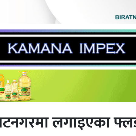
राटनगरमा लगाइएका फ्लड