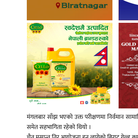
मंगलबार साँझ भएको उक्त परीक्षणमा निर्वमान सामाज
समेत सहभागिता रहेको थियो ।
चैत मसान्त तिर आयोजना हुन लागेको बिराट गेल्ड कप