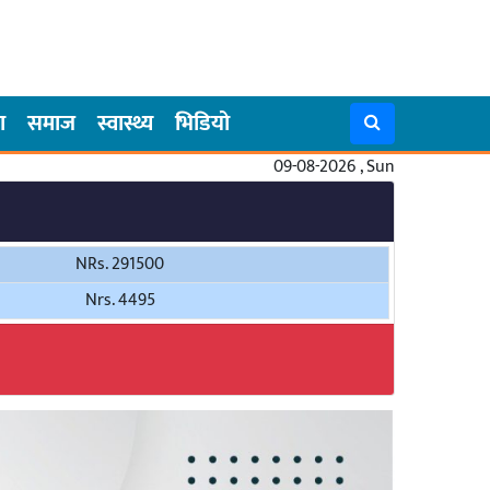
ा
समाज
स्वास्थ्य
भिडियो
09-08-2026 , Sun
NRs. 291500
Nrs. 4495