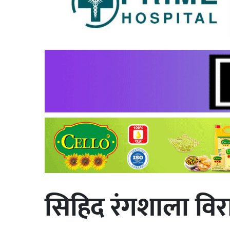
सिहिद रंगशाला वि