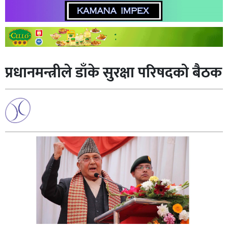
प्रधानमन्त्रीले डाँके सुरक्षा परिषदको बैठक