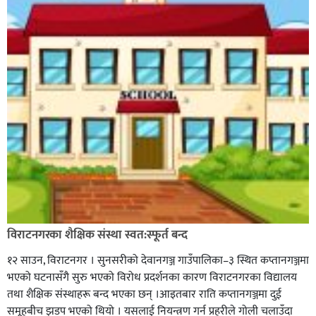
विराटनगरका शैक्षिक संस्था स्वत:स्फूर्त बन्द
१२ साउन, विराटनगर । सुनसरीको देवानगञ्ज गाउँपालिका–३ स्थित कप्तानगञ्जमा
भएको घटनासँगै सुरु भएको विरोध प्रदर्शनका कारण विराटनगरका विद्यालय
तथा शैक्षिक संस्थाहरू बन्द भएका छन् ।आइतबार राति कप्तानगञ्जमा दुई
समूहबीच झडप भएको थियो । यसलाई नियन्त्रण गर्न प्रहरीले गोली चलाउँदा