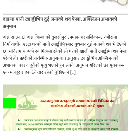
दाङमा पानी ट्याङ्कीभित्र दुई जनाको शव फेला, अक्सिजन अभावकाे
अनुमान
दाङ, साउन ६। दाङ जिल्लाको तुलसीपुर उपमहानगरपालिका–६ रजौरामा
निर्माणाधीन एउटा घरको पानी ट्याङ्कीभित्रबाट बुधबार दुई जनाको शव भेटिएको
छ। मनिराम चन्दको स्वामित्वमा रहेको सो घरको खाली पानी ट्याङ्कीमा शव फेला
परेको हो। प्रहरीकाे प्रारम्भिक अनुसन्धान अनुसार ट्याङ्कीभित्र अक्सिजनको
अभावका कारण दुवैको मृत्यु भएको हुन सक्ने अनुमान गरिएको छ। मृतकहरू
एक मजदुर र एक ठेकेदार रहेको बुझिएको […]