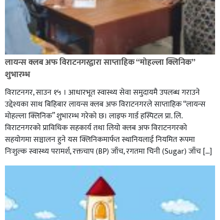
लायन्स क्लब अफ विराटनगरद्वारा साप्ताहिक “मोहल्ला क्लिनिक”
शुभारम्भ
विराटनगर, साउन १५ । आधारभूत स्वास्थ्य सेवा समुदायमै उपलब्ध गराउने
उद्देश्यका साथ बिहिबार लायन्स क्लब अफ विराटनगरले साप्ताहिक “लायन्स
मोहल्ला क्लिनिक” शुभारम्भ गरेकाे छ। लाइफ गार्ड हस्पिटल प्रा. लि.
विराटनगरको प्राविधिक सहकार्य तथा लियो क्लब अफ विराटनगरको
सहयोगमा सञ्चालन हुने यस क्लिनिकमार्फत स्थानियलाई नियमित रूपमा
निःशुल्क स्वास्थ्य परामर्श, रक्तचाप (BP) जाँच, रगतमा चिनी (Sugar) जाँच […]