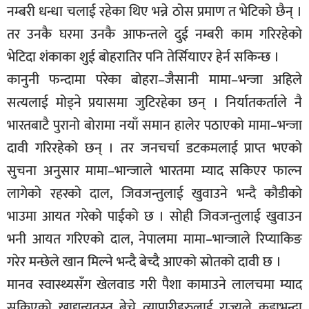
नम्बरी धन्धा चलाई रहेका थिए भन्ने ठोस प्रमाण त भेटिको छैन् ।
तर उनकै घरमा उनकै आफन्तले दुई नम्बरी काम गरिरहेको
भेटिदा शंकाका शुई बोहरातिर पनि तेर्सियाएर हेर्न सकिन्छ ।
कानुनी फन्दामा परेका बोहरा–जैसानी मामा–भन्जा अहिले
सत्यलाई मोड्ने प्रयासमा जुटिरहेका छन् । निर्यातकर्ताले नै
भारतबाटै पुरानो बोरामा नयाँ समान हालेर पठाएको मामा–भन्जा
दावी गरिरहेको छन् । तर जनचर्चा डटकमलाई प्राप्त भएको
सुचना अनुसार मामा–भान्जाले भारतमा म्याद सकिएर फाल्न
लागेको रहरको दाल, जिवजन्तुलाई खुवाउने भन्दै कौडीको
भाउमा आयत गरेको पाईको छ । सोही जिवजन्तुलाई खुवाउन
भनी आयत गरिएको दाल, नेपालमा मामा–भान्जाले रिप्याकिङ
गरेर मन्छेले खान मिल्ने भन्दै बेच्दै आएको स्रोतको दावी छ ।
मानव स्वास्थ्यसँग खेलवाड गरी पैशा कामाउने लालचमा म्याद
सकिएको खाद्यन्यवस्तु बेच्ने व्यापारीहरुलाई राज्यले कडाभन्दा