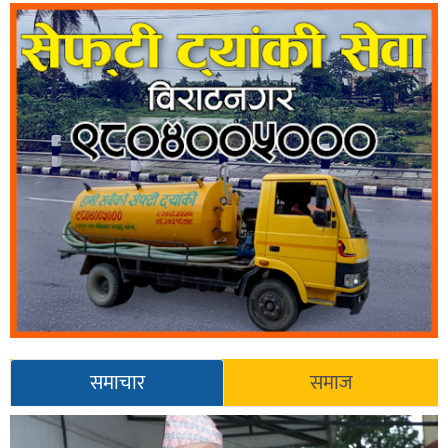
समाचार
समाज