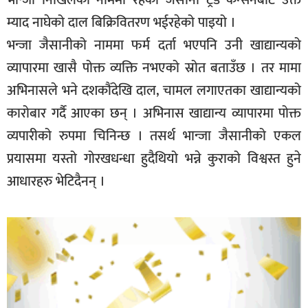
भान्जा निखिलको नाममा रहेको जैसानी ट्रेड कन्सर्नबाट उक्त
म्याद नाघेको दाल बिक्रिवितरण भईरहेको पाइयो ।
भन्जा जैसानीको नाममा फर्म दर्ता भएपनि उनी खाद्यान्यको
व्यापारमा खासै पोक्त व्यक्ति नभएको स्रोत बताउँछ । तर मामा
अभिनासले भने दशकौंदेखि दाल, चामल लगाएतका खाद्यान्यको
कारोबार गर्दै आएका छन् । अभिनास खाद्यान्य व्यापारमा पोक्त
व्यपारीको रुपमा चिनिन्छ । तसर्थ भान्जा जैसानीको एकल
प्रयासमा यस्तो गोरखधन्धा हुदैथियो भन्ने कुराको विश्वस्त हुने
आधारहरु भेटिदैनन् ।