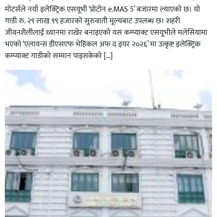
मोटर्सले नयाँ इलेक्ट्रिक एसयूभी ‘प्रोटोन e.MAS 5’ बजारमा ल्याएको छ। यो
गाडी रु. २९ लाख ९९ हजारको सुरुवाती मूल्यबाट उपलब्ध छ। शहरी
जीवनशैलीलाई ध्यानमा राखेर बनाइएको यस कम्प्याक्ट एसयूभीले मलेसियामा
भएको ‘एलायन्स डीएसएफ भेहिकल अफ द इयर २०२६’ मा उत्कृष्ट इलेक्ट्रिक
कम्प्याक्ट गाडीको सम्मान पाइसकेको […]