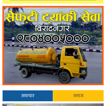
समाचार
समाज