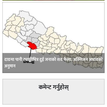
दाङमा पानी ट्याङ्कीभित्र दुई जनाको शव फेला, अक्सिजन अभावकाे
अनुमान
कमेन्ट गर्नुहोस्