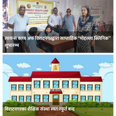
लायन्स क्लब अफ विराटनगरद्वारा साप्ताहिक “मोहल्ला क्लिनिक”
शुभारम्भ
विराटनगरका शैक्षिक संस्था स्वत:स्फूर्त बन्द