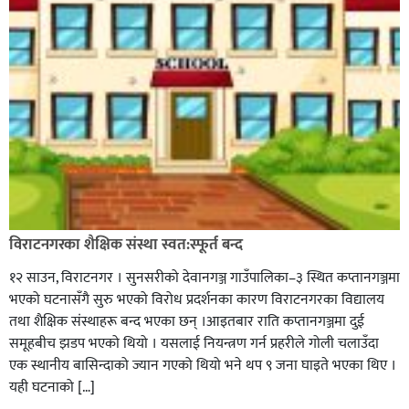
विराटनगरका शैक्षिक संस्था स्वत:स्फूर्त बन्द
१२ साउन, विराटनगर । सुनसरीको देवानगञ्ज गाउँपालिका–३ स्थित कप्तानगञ्जमा
भएको घटनासँगै सुरु भएको विरोध प्रदर्शनका कारण विराटनगरका विद्यालय
तथा शैक्षिक संस्थाहरू बन्द भएका छन् ।आइतबार राति कप्तानगञ्जमा दुई
समूहबीच झडप भएको थियो । यसलाई नियन्त्रण गर्न प्रहरीले गोली चलाउँदा
एक स्थानीय बासिन्दाको ज्यान गएको थियो भने थप ९ जना घाइते भएका थिए ।
यही घटनाको […]