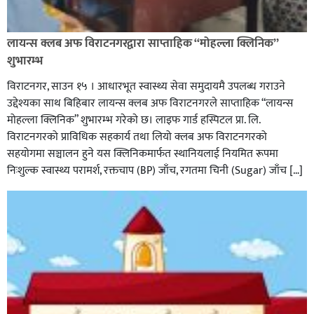
लायन्स क्लब अफ विराटनगरद्वारा साप्ताहिक “मोहल्ला क्लिनिक”
शुभारम्भ
विराटनगर, साउन १५ । आधारभूत स्वास्थ्य सेवा समुदायमै उपलब्ध गराउने
उद्देश्यका साथ बिहिबार लायन्स क्लब अफ विराटनगरले साप्ताहिक “लायन्स
मोहल्ला क्लिनिक” शुभारम्भ गरेकाे छ। लाइफ गार्ड हस्पिटल प्रा. लि.
विराटनगरको प्राविधिक सहकार्य तथा लियो क्लब अफ विराटनगरको
सहयोगमा सञ्चालन हुने यस क्लिनिकमार्फत स्थानियलाई नियमित रूपमा
निःशुल्क स्वास्थ्य परामर्श, रक्तचाप (BP) जाँच, रगतमा चिनी (Sugar) जाँच […]