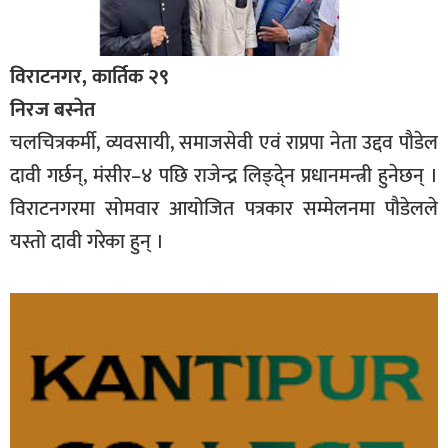
विराटनगर, कार्तिक २९
निरज बस्नेत
चलचित्रकर्मी, व्यवसायी, समाजसेवी एवं राप्रपा नेता उद्दव पौडेल
दावी गर्छन्, मंसीर–४ पछि राजेन्द्र लिङ्दे्न प्रधानमन्त्री हुनेछन् ।
विराटनगरमा सोमवार आयोजित पत्रकार सम्मेलनमा पौडेलले
यस्तो दावी गरेका हुन् ।