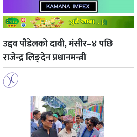
उद्दव पौडेलको दावी, मंसीर–४ पछि
राजेन्द्र लिङ्देन प्रधानमन्त्री