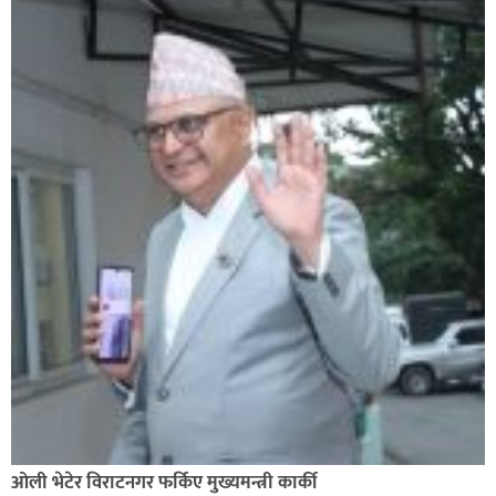
ओली भेटेर विराटनगर फर्किए मुख्यमन्त्री कार्की