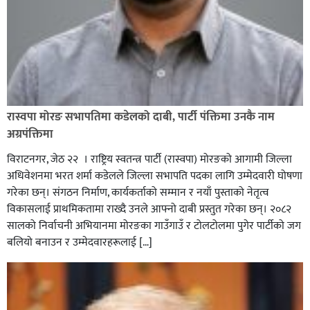
रास्वपा मोरङ सभापतिमा कडेलको दाबी, पार्टी पंक्तिमा उनकै नाम
अग्रपंक्तिमा
विराटनगर, जेठ २२ । राष्ट्रिय स्वतन्त्र पार्टी (रास्वपा) मोरङको आगामी जिल्ला
अधिवेशनमा भरत शर्मा कडेलले जिल्ला सभापति पदका लागि उम्मेदवारी घोषणा
गरेका छन्। संगठन निर्माण, कार्यकर्ताको सम्मान र नयाँ पुस्ताको नेतृत्व
विकासलाई प्राथमिकतामा राख्दै उनले आफ्नो दाबी प्रस्तुत गरेका छन्। २०८२
सालको निर्वाचनी अभियानमा मोरङका गाउँगाउँ र टोलटोलमा पुगेर पार्टीको जग
बलियो बनाउन र उम्मेदवारहरूलाई […]