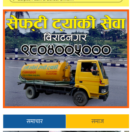
समाचार
समाज