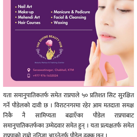
यता समानुपातिकतर्फ समेत राप्रपाले ५० प्रतिशत सिट सुरक्षित
गर्ने पौडेलको दावी छ । विराटनगरमा रहेर आम मतदाता समक्ष
निकै नै सामिप्यता बढाएँका पौडेल राप्रपाबाट
समानुपातिकतर्फका उम्मेदवार समेत हुन् । यता प्रत्यक्षतर्फ समेत
राप्रपाको राम्रो नतिजा आउनेतर्फ पौडेल ढुक्क छन् ।