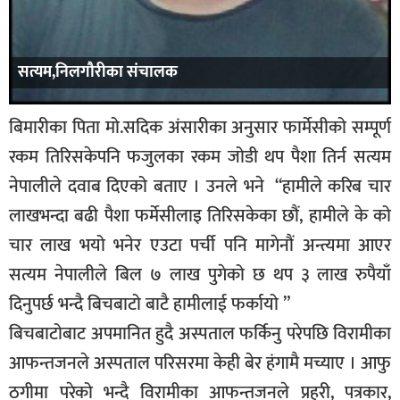
सत्यम,निलगौरीका संचालक
बिमारीका पिता मो.सदिक अंसारीका अनुसार फार्मेसीको सम्पूर्ण
रकम तिरिसकेपनि फजुलका रकम जोडी थप पैशा तिर्न सत्यम
नेपालीले दवाब दिएको बताए । उनले भने “हामीले करिब चार
लाखभन्दा बढी पैशा फर्मेसीलाइ तिरिसकेका छौं, हामीले के को
चार लाख भयो भनेर एउटा पर्ची पनि मागेनौं अन्त्यमा आएर
सत्यम नेपालीले बिल ७ लाख पुगेको छ थप ३ लाख रुपैयाँ
दिनुपर्छ भन्दै बिचबाटो बाटै हामीलाई फर्कायो ”
बिचबाटोबाट अपमानित हुदै अस्पताल फर्किनु परेपछि विरामीका
आफन्तजनले अस्पताल परिसरमा केही बेर हंगामै मच्याए । आफु
ठगीमा परेको भन्दै विरामीका आफन्तजनले प्रहरी, पत्रकार,