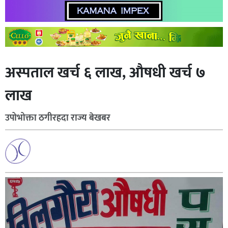
अस्पताल खर्च ६ लाख, औषधी खर्च ७
लाख
उपोभोक्ता ठगीरहदा राज्य बेखबर