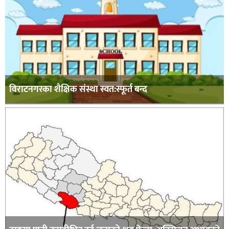
विराटनगरका शैक्षिक संस्था स्वत:स्फूर्त बन्द