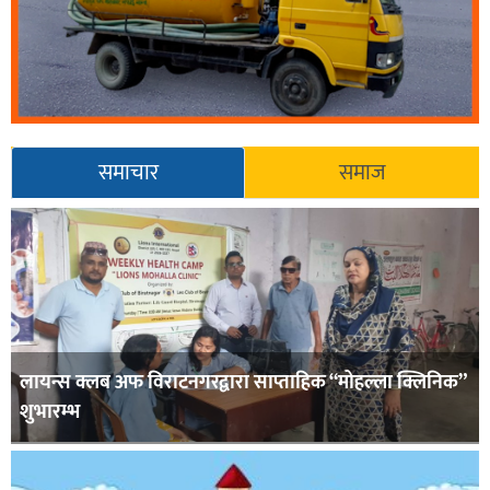
समाचार
समाज
लायन्स क्लब अफ विराटनगरद्वारा साप्ताहिक “मोहल्ला क्लिनिक”
शुभारम्भ