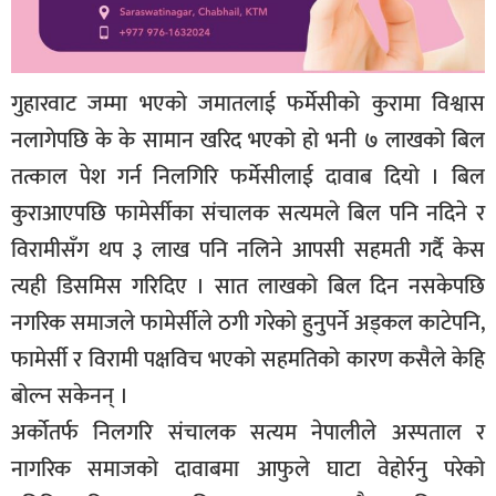
गुहारवाट जम्मा भएको जमातलाई फर्मेसीको कुरामा विश्वास
नलागेपछि के के सामान खरिद भएको हो भनी ७ लाखको बिल
तत्काल पेश गर्न निलगिरि फर्मेसीलाई दावाब दियो । बिल
कुराआएपछि फामेर्सीका संचालक सत्यमले बिल पनि नदिने र
विरामीसँग थप ३ लाख पनि नलिने आपसी सहमती गर्दै केस
त्यही डिसमिस गरिदिए । सात लाखको बिल दिन नसकेपछि
नगरिक समाजले फामेर्सीले ठगी गरेको हुनुपर्ने अड्कल काटेपनि,
फामेर्सी र विरामी पक्षविच भएको सहमतिको कारण कसैले केहि
बोल्न सकेनन् ।
अर्कोतर्फ निलगरि संचालक सत्यम नेपालीले अस्पताल र
नागरिक समाजको दावाबमा आफुले घाटा वेहोर्रनु परेको