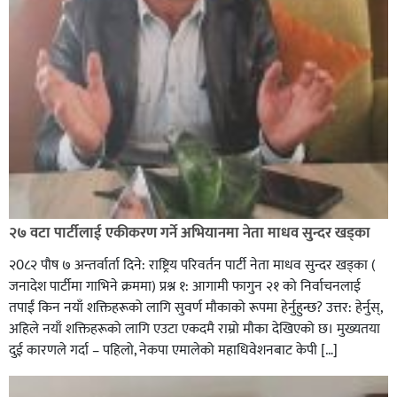
२७ वटा पार्टीलाई एकीकरण गर्ने अभियानमा नेता माधव सुन्दर खड्का
२0८२ पाैष ७ अन्तर्वार्ता दिने: राष्ट्रिय परिवर्तन पार्टी नेता माधव सुन्दर खड्का (
जनादेश पार्टीमा गाभिने क्रममा) प्रश्न १: आगामी फागुन २१ को निर्वाचनलाई
तपाईं किन नयाँ शक्तिहरूको लागि सुवर्ण मौकाको रूपमा हेर्नुहुन्छ? उत्तर: हेर्नुस्,
अहिले नयाँ शक्तिहरूको लागि एउटा एकदमै राम्रो मौका देखिएको छ। मुख्यतया
दुई कारणले गर्दा – पहिलो, नेकपा एमालेको महाधिवेशनबाट केपी […]