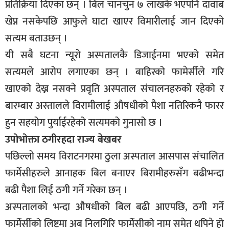
प्रतिक्रिया दिएका छन् । बिल चानचुन ७ लाखकै भएपनि दावाब
खेप्न नसकेपछि आफुले घाटा खाएर विमारीलाई जान दिएको
सत्यम बताउछन् ।
यी सबै घटना न्यूरो अस्पतालकै डिजाईनमा भएको समेत
सत्यमले आरोप लगाएका छन् । बाहिरको फामेर्सीले गरि
खाएको देख्न नसक्ने प्रवृति अस्पताल संचालनहरुको रहेको र
बारम्बार अस्तालले विरामीलाई औषधीको पैशा नतिरिकनै फारर
हुन सहयोग पुर्याईरहेको सत्यमको गुनासो छ ।
उपोभोक्ता ठगीरहदा राज्य बेखबर
पछिल्लो समय विराटनगरमा ठुला अस्पताल आसपास संचालित
फार्मेसीहरुले आनाहक बिल बनाएर बिरामीहरुसँग बढीभन्दा
बढी पैशा लिई ठगी गर्ने गरेका छन् ।
अस्पतालको भन्दा औषधीको बिल बढी आएपछि, ठगी गर्ने
फार्मेर्सीको लिष्टमा अब निलगिरि फार्मेसीको नाम समेत थपिने हो